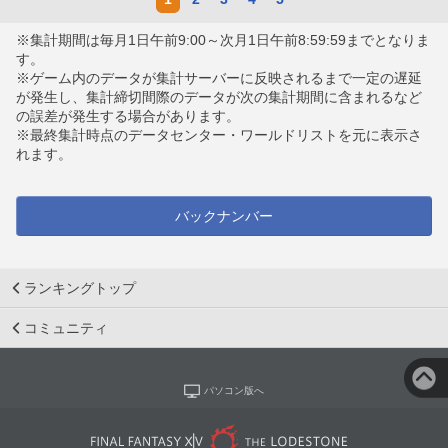
※集計期間は毎月1日午前9:00～次月1日午前8:59:59までとなりま
す。
※ゲーム内のデータが集計サーバーに反映されるまで一定の遅延
が発生し、集計締切間際のデータが次の集計期間に含まれるなど
の誤差が発生する場合があります。
※最終集計時点のデータセンター・ワールドリストを元に表示さ
れます。
バックナンバー
ランキングトップ
コミュニティ
パソコン版へ