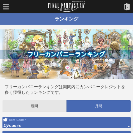
ランキング
フリーカンパニーランキングは期間内にカンパニークレジットを
多く獲得したランキングです。
週間
月間
Data Center
Dynamis