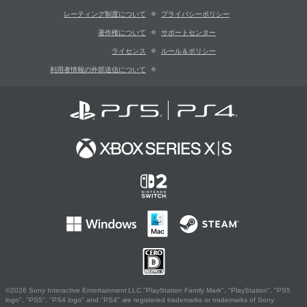
レーティング制度について
プライバシーポリシー
著作権について
サポートセンター
ライセンス
ルール＆ポリシー
利用者情報の外部送信について
©2026 Sony Interactive Entertainment LLC."PlayStation Family Mark", "PlayStation", "PS5
logo", "PS5", "PS4 logo" and "PS4" are registered trademarks or trademarks of Sony