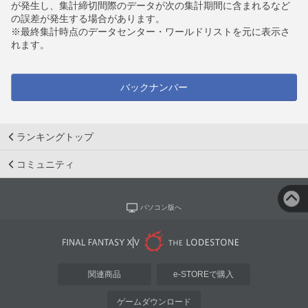
が発生し、集計締切間際のデータが次の集計期間に含まれるなど
の誤差が発生する場合があります。
※最終集計時点のデータセンター・ワールドリストを元に表示さ
れます。
バックナンバー
ランキングトップ
コミュニティ
パソコン版へ
関連商品
e-STOREで購入
ゲームダウンロード