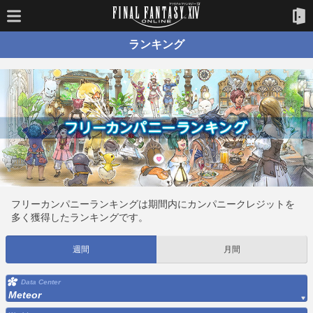
ランキング
フリーカンパニーランキングは期間内にカンパニークレジットを
多く獲得したランキングです。
週間
月間
Data Center
Meteor