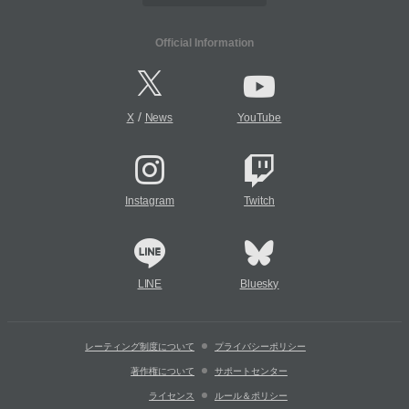
Official Information
/
X
News
YouTube
Instagram
Twitch
LINE
Bluesky
レーティング制度について
プライバシーポリシー
著作権について
サポートセンター
ライセンス
ルール＆ポリシー