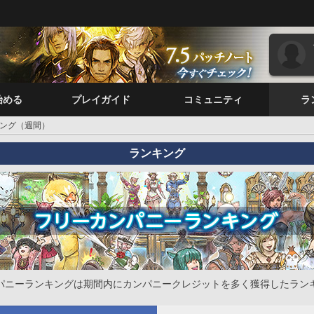
始める
プレイガイド
コミュニティ
ラ
ング（週間）
ランキング
パニーランキングは期間内にカンパニークレジットを多く獲得したラン