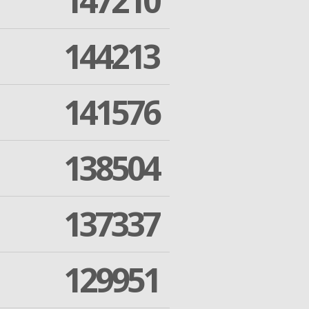
147210
144213
141576
138504
137337
129951