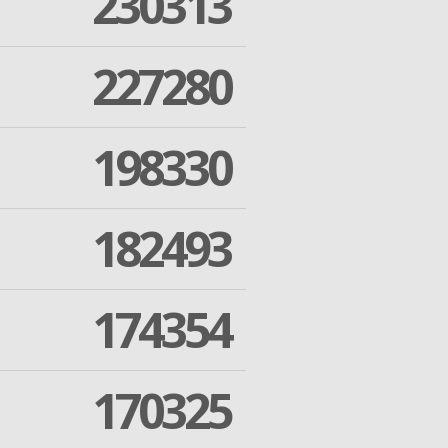
230313
227280
198330
182493
174354
170325