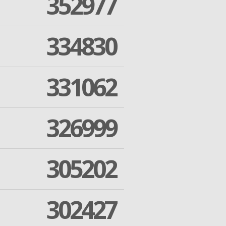
352977
334830
331062
326999
305202
302427