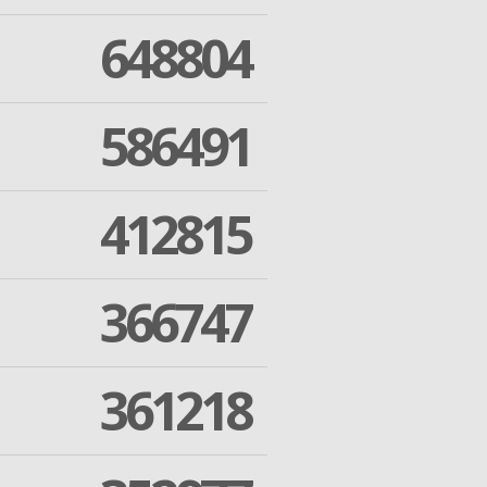
648804
586491
412815
366747
361218