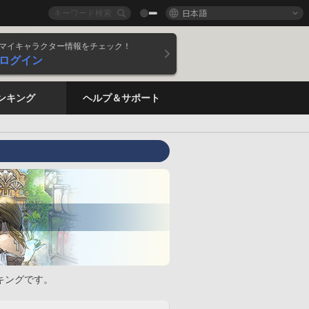
日本語
マイキャラクター情報をチェック！
ログイン
ンキング
ヘルプ＆サポート
キングです。