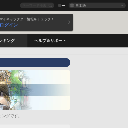
日本語
マイキャラクター情報をチェック！
ログイン
ンキング
ヘルプ＆サポート
キングです。