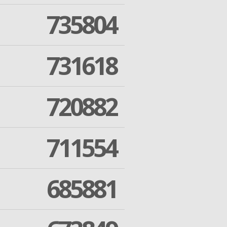
735804
731618
720882
711554
685881