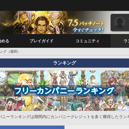
始める
プレイガイド
コミュニティ
ラ
ング（週間）
ランキング
パニーランキングは期間内にカンパニークレジットを多く獲得したラン