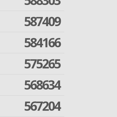
588303
587409
584166
575265
568634
567204