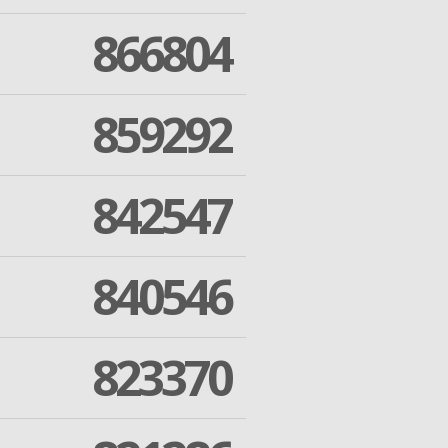
866804
859292
842547
840546
823370