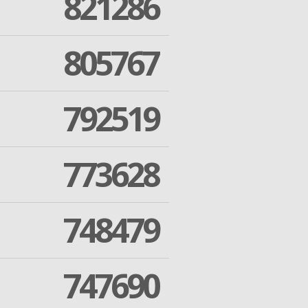
821286
805767
792519
773628
748479
747690