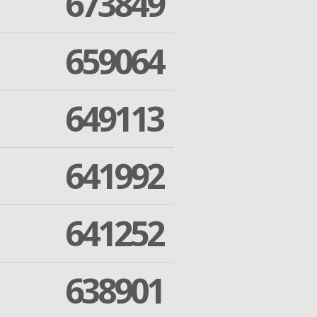
673849
659064
649113
641992
641252
638901