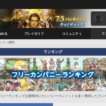
始める
プレイガイド
コミュニティ
ラ
ング（週間）
ランキング
パニーランキングは期間内にカンパニークレジットを多く獲得したラン