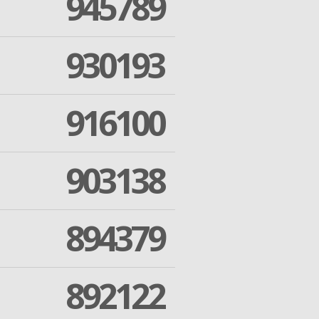
945789
930193
916100
903138
894379
892122