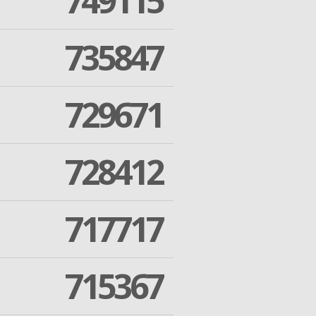
749115
735847
729671
728412
717717
715367