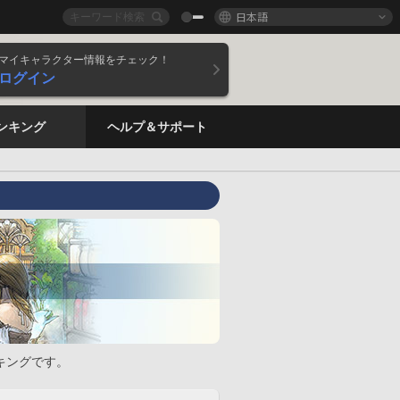
日本語
マイキャラクター情報をチェック！
ログイン
ンキング
ヘルプ＆サポート
キングです。