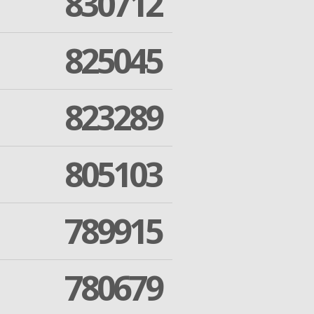
830712
825045
823289
805103
789915
780679