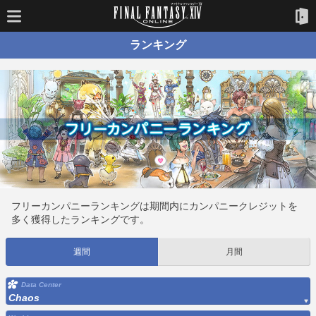
ランキング
フリーカンパニーランキングは期間内にカンパニークレジットを
多く獲得したランキングです。
週間
月間
Data Center
Chaos