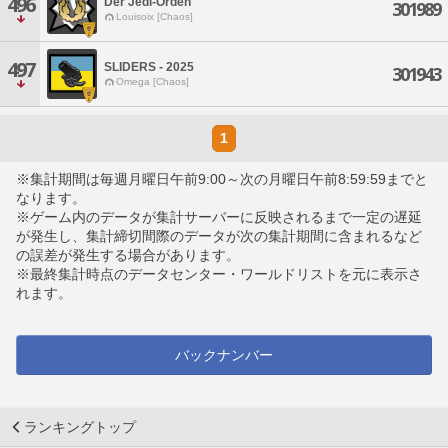
496
Der Jedi-Orden
301989
Louisoix [Chaos]
497
SLIDERS - 2025
301943
Omega [Chaos]
1
※集計期間は毎週月曜日午前9:00～次の月曜日午前8:59:59までと
なります。
※ゲーム内のデータが集計サーバーに反映されるまで一定の遅延
が発生し、集計締切間際のデータが次の集計期間に含まれるなど
の誤差が発生する場合があります。
※最終集計時点のデータセンター・ワールドリストを元に表示さ
れます。
バックナンバー
ランキングトップ