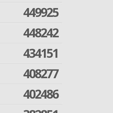
449925
448242
434151
408277
402486