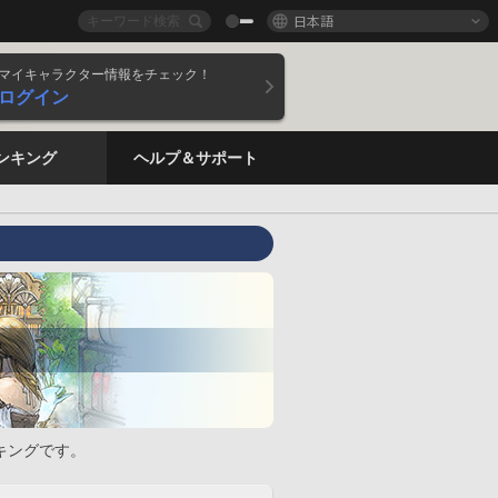
日本語
マイキャラクター情報をチェック！
ログイン
ンキング
ヘルプ＆サポート
キングです。