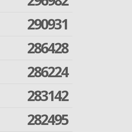
296982
290931
286428
286224
283142
282495