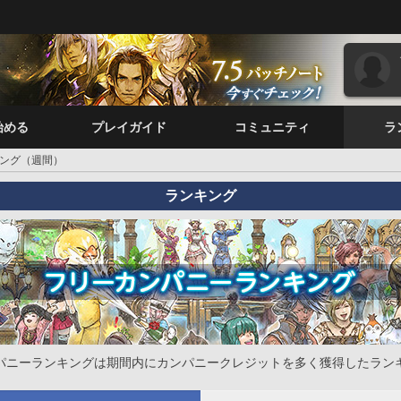
始める
プレイガイド
コミュニティ
ラ
ング（週間）
ランキング
パニーランキングは期間内にカンパニークレジットを多く獲得したラン