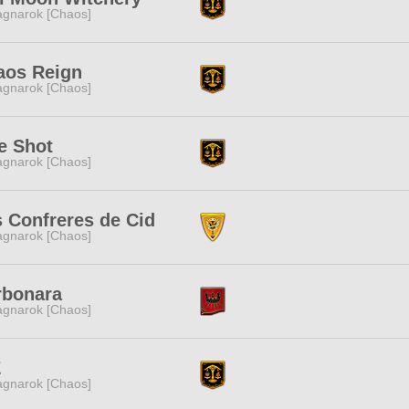
gnarok [Chaos]
aos Reign
gnarok [Chaos]
e Shot
gnarok [Chaos]
 Confreres de Cid
gnarok [Chaos]
rbonara
gnarok [Chaos]
Z
gnarok [Chaos]