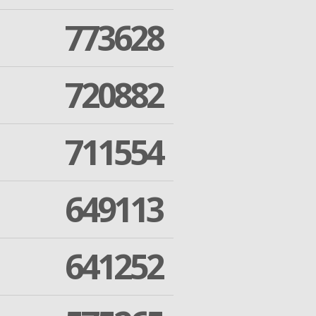
773628
720882
711554
649113
641252