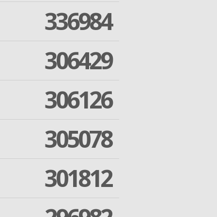
336984
306429
306126
305078
301812