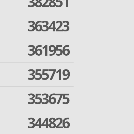
382851
363423
361956
355719
353675
344826