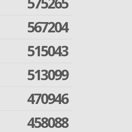
575265
567204
515043
513099
470946
458088