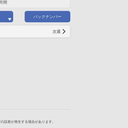
月間
バックナンバー
次週
どの誤差が発生する場合があります。