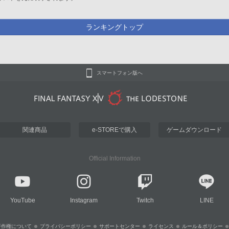
ランキングトップ
スマートフォン版へ
関連商品
e-STOREで購入
ゲームダウンロード
Official Information
YouTube
Instagram
Twitch
LINE
著作権について
プライバシーポリシー
サポートセンター
ライセンス
ルール＆ポリシー