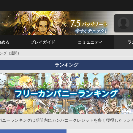
始める
プレイガイド
コミュニティ
ラ
ング（週間）
ランキング
パニーランキングは期間内にカンパニークレジットを多く獲得したラン