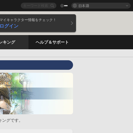
日本語
マイキャラクター情報をチェック！
ログイン
ンキング
ヘルプ＆サポート
キングです。