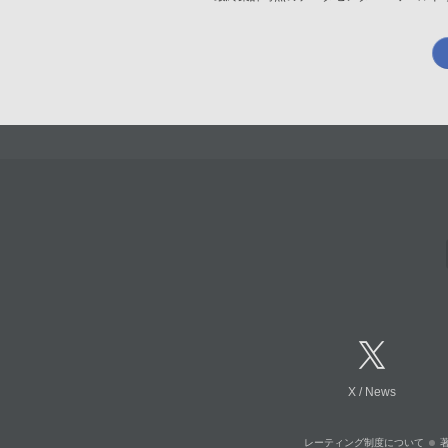
X
/
News
レーティング制度について