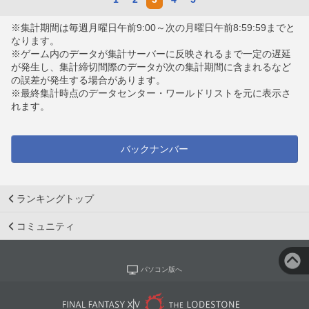
※集計期間は毎週月曜日午前9:00～次の月曜日午前8:59:59までと
なります。
※ゲーム内のデータが集計サーバーに反映されるまで一定の遅延
が発生し、集計締切間際のデータが次の集計期間に含まれるなど
の誤差が発生する場合があります。
※最終集計時点のデータセンター・ワールドリストを元に表示さ
れます。
バックナンバー
ランキングトップ
コミュニティ
パソコン版へ