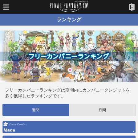
ランキング
フリーカンパニーランキングは期間内にカンパニークレジットを
多く獲得したランキングです。
週間
月間
Data Center
Mana