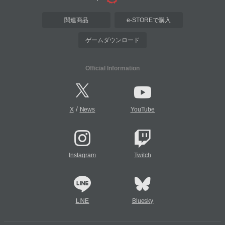
関連商品
e-STOREで購入
ゲームダウンロード
Official Information
/
X
News
YouTube
Instagram
Twitch
LINE
Bluesky