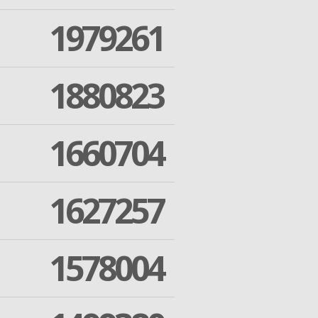
1979261
1880823
1660704
1627257
1578004