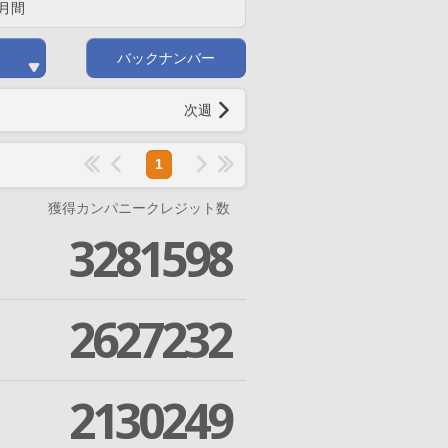
月間
バックナンバー
次週
1
獲得カンパニークレジット数
3281598
2627232
2130249