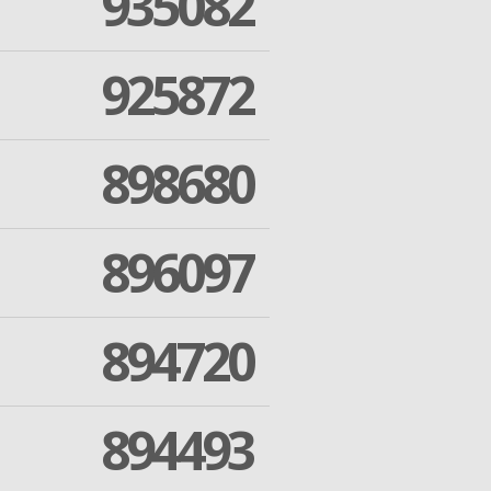
935082
925872
898680
896097
894720
894493