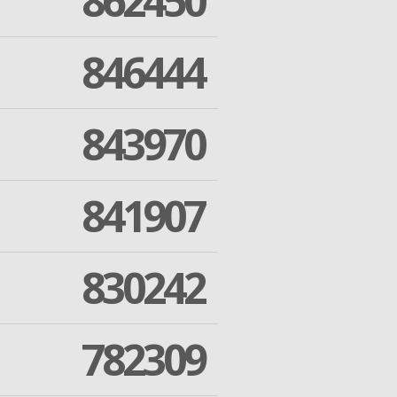
862450
846444
843970
841907
830242
782309