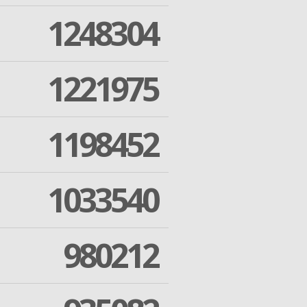
1248304
1221975
1198452
1033540
980212