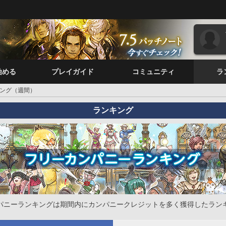
始める
プレイガイド
コミュニティ
ラ
ング（週間）
ランキング
パニーランキングは期間内にカンパニークレジットを多く獲得したラン