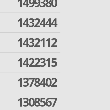
1499380
1432444
1432112
1422315
1378402
1308567