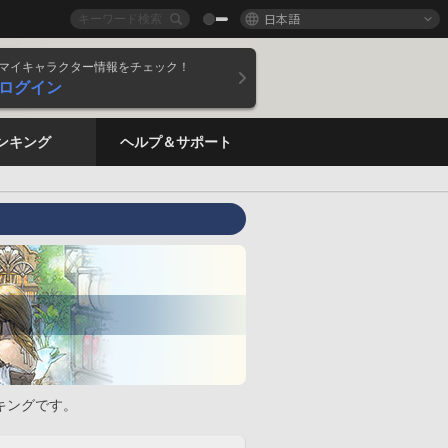
日本語
マイキャラクター情報をチェック！
ログイン
ンキング
ヘルプ＆サポート
キングです。