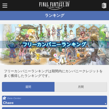
ランキング
フリーカンパニーランキングは期間内にカンパニークレジットを
多く獲得したランキングです。
週間
月間
Data Center
Chaos