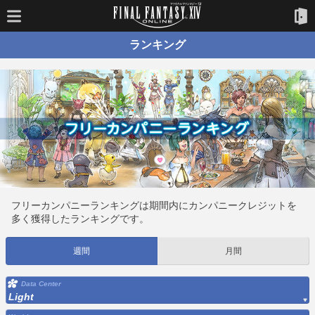
ランキング
フリーカンパニーランキングは期間内にカンパニークレジットを
多く獲得したランキングです。
週間
月間
Data Center
Light