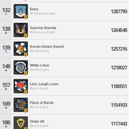
132
Envy
1287790
Twintania [Light]
138
Sanctus Eternia
1264548
Twintania [Light]
139
Kovan Onnen Soturit
1257216
Odin [Light]
148
White Lotus
1218027
Odin [Light]
157
Lick, Laugh, Love
1180551
Lich [Light]
169
Flock of Bards
1154103
Lich [Light]
186
Order 66
1117443
Lich [Light]