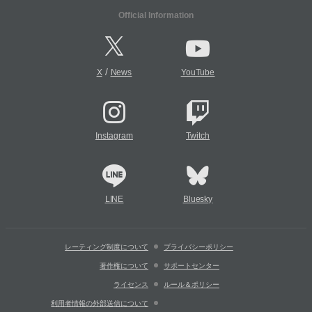
Official Information
/
X
News
YouTube
Instagram
Twitch
LINE
Bluesky
レーティング制度について
プライバシーポリシー
著作権について
サポートセンター
ライセンス
ルール＆ポリシー
利用者情報の外部送信について