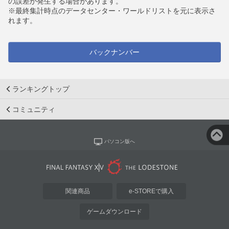
の誤差が発生する場合があります。
※最終集計時点のデータセンター・ワールドリストを元に表示さ
れます。
バックナンバー
ランキングトップ
コミュニティ
パソコン版へ
関連商品
e-STOREで購入
ゲームダウンロード