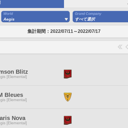
間
World
Grand Company
Aegis
すべて選択
集計期間：2022/07/11～2022/07/17
mson Blitz
gis [Elemental]
M Bleues
gis [Elemental]
aris Nova
gis [Elemental]