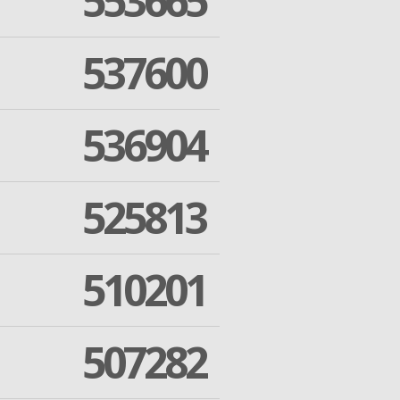
553665
537600
536904
525813
510201
507282