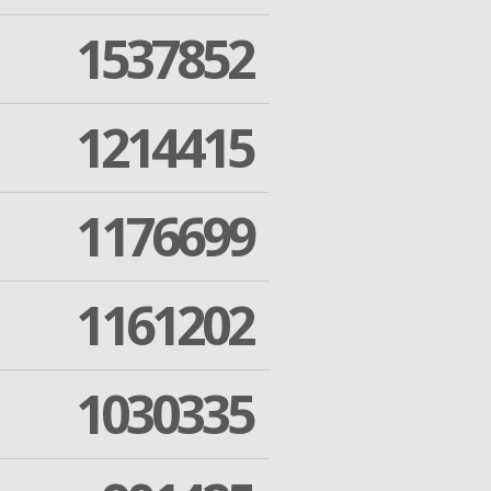
1537852
1214415
1176699
1161202
1030335