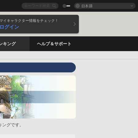
日本語
マイキャラクター情報をチェック！
ログイン
ンキング
ヘルプ＆サポート
キングです。