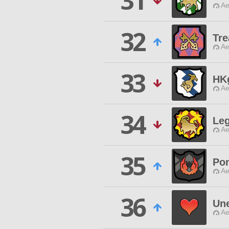
31
Ae
32
Tre
Ae
33
HK
Ae
34
Le
Ae
35
Po
Ae
36
Une
Ae