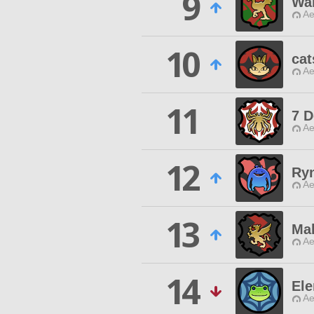
9
Wa
Ae
10
cat
Ae
11
7 D
Ae
12
Ry
Ae
13
Ma
Ae
14
Ele
Ae