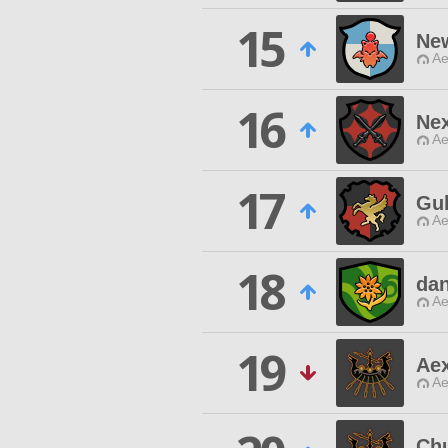
15
Ne
Ae
16
Ne
Ae
17
Gul
Ae
18
dan
Ae
19
Ae
Ae
Ch