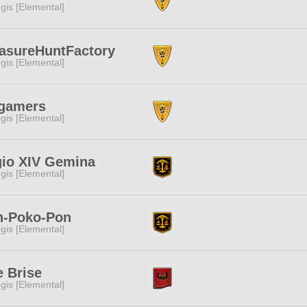
gis [Elemental]
asureHuntFactory
gis [Elemental]
gamers
gis [Elemental]
gio XIV Gemina
gis [Elemental]
n-Poko-Pon
gis [Elemental]
 Brise
gis [Elemental]