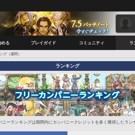
始める
プレイガイド
コミュニティ
ラ
ング（週間）
ランキング
パニーランキングは期間内にカンパニークレジットを多く獲得したラン