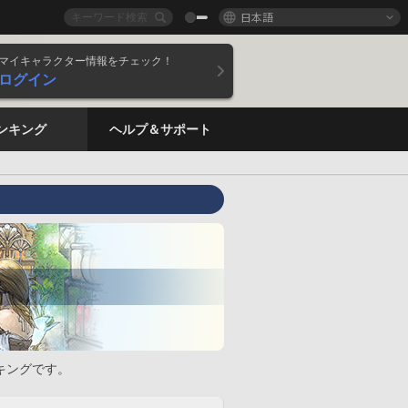
日本語
マイキャラクター情報をチェック！
ログイン
ンキング
ヘルプ＆サポート
キングです。