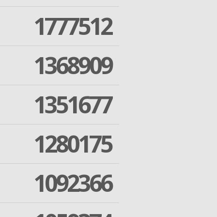
1777512
1368909
1351677
1280175
1092366