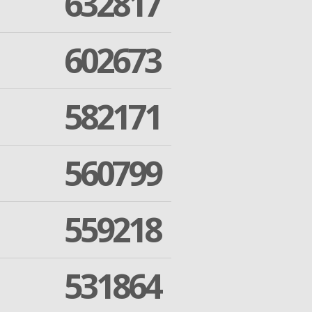
632817
602673
582171
560799
559218
531864