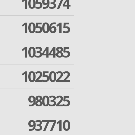
1059374
1050615
1034485
1025022
980325
937710