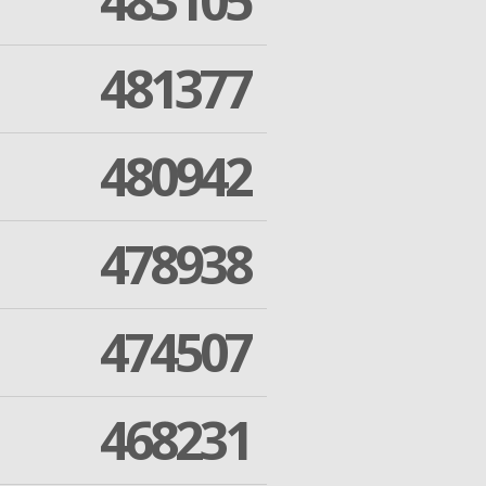
483105
481377
480942
478938
474507
468231