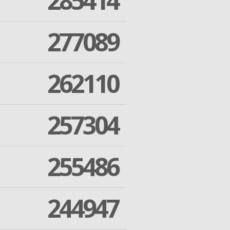
285414
277089
262110
257304
255486
244947