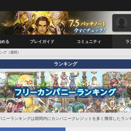
始める
プレイガイド
コミュニティ
ラ
ング（週間）
ランキング
パニーランキングは期間内にカンパニークレジットを多く獲得したラン