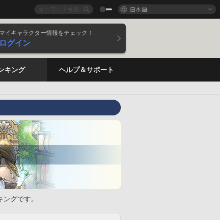
日本語
マイキャラクター情報をチェック！
ログイン
ンキング
ヘルプ＆サポート
キングです。