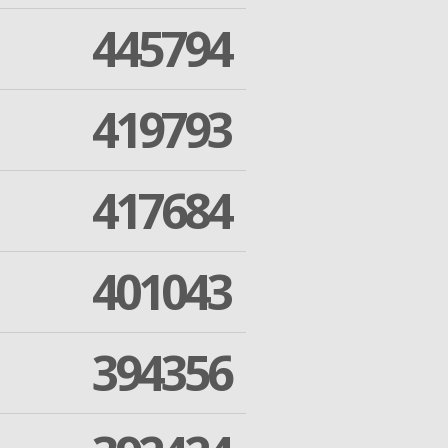
445794
419793
417684
401043
394356