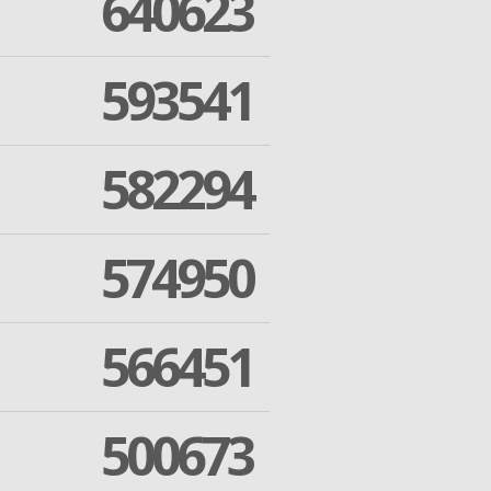
640623
593541
582294
574950
566451
500673