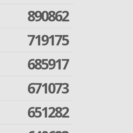
890862
719175
685917
671073
651282