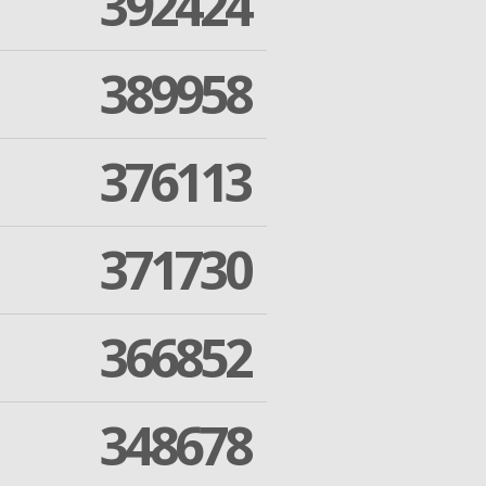
392424
389958
376113
371730
366852
348678