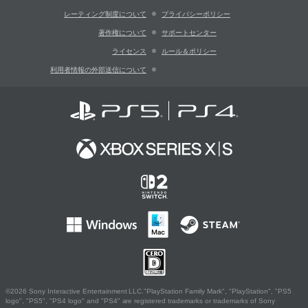
レーティング制度について
プライバシーポリシー
著作権について
サポートセンター
ライセンス
ルール＆ポリシー
利用者情報の外部送信について
©2026 Sony Interactive Entertainment LLC."PlayStation Family Mark", "PlayStation", "PS5
logo", "PS5", "PS4 logo" and "PS4" are registered trademarks or trademarks of Sony