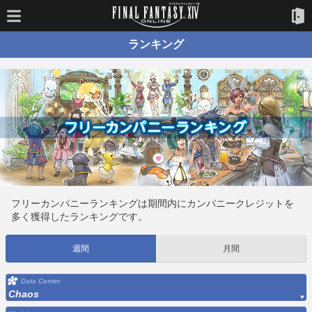
ランキング
フリーカンパニーランキングは期間内にカンパニークレジットを
多く獲得したランキングです。
週間
月間
Data Center
Chaos