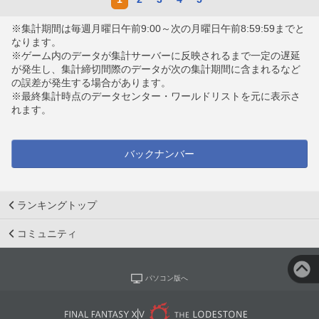
※集計期間は毎週月曜日午前9:00～次の月曜日午前8:59:59までと
なります。
※ゲーム内のデータが集計サーバーに反映されるまで一定の遅延
が発生し、集計締切間際のデータが次の集計期間に含まれるなど
の誤差が発生する場合があります。
※最終集計時点のデータセンター・ワールドリストを元に表示さ
れます。
バックナンバー
ランキングトップ
コミュニティ
パソコン版へ