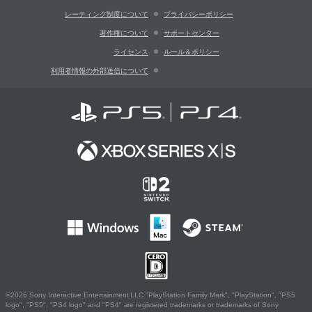
レーティング制度について
プライバシーポリシー
著作権について
サポートセンター
ライセンス
ルール＆ポリシー
利用者情報の外部送信について
©2026 Sony Interactive Entertainment LLC."PlayStation Family Mark", "PlayStation", "PS5
logo", "PS5", "PS4 logo" and "PS4" are registered trademarks or trademarks of Sony