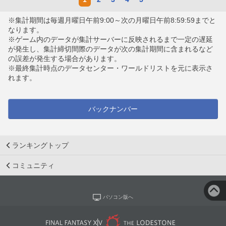
※集計期間は毎週月曜日午前9:00～次の月曜日午前8:59:59までと
なります。
※ゲーム内のデータが集計サーバーに反映されるまで一定の遅延
が発生し、集計締切間際のデータが次の集計期間に含まれるなど
の誤差が発生する場合があります。
※最終集計時点のデータセンター・ワールドリストを元に表示さ
れます。
バックナンバー
ランキングトップ
コミュニティ
パソコン版へ