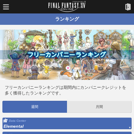
ランキング
フリーカンパニーランキングは期間内にカンパニークレジットを
多く獲得したランキングです。
週間
月間
Data Center
Elemental