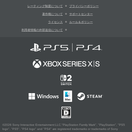
レーティング制度について
プライバシーポリシー
著作権について
サポートセンター
ライセンス
ルール＆ポリシー
利用者情報の外部送信について
©2026 Sony Interactive Entertainment LLC."PlayStation Family Mark", "PlayStation", "PS5
logo", "PS5", "PS4 logo" and "PS4" are registered trademarks or trademarks of Sony