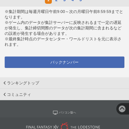
※集計期間は毎週月曜日午前9:00～次の月曜日午前8:59:59までと
なります。
※ゲーム内のデータが集計サーバーに反映されるまで一定の遅延
が発生し、集計締切間際のデータが次の集計期間に含まれるなど
の誤差が発生する場合があります。
※最終集計時点のデータセンター・ワールドリストを元に表示さ
れます。
バックナンバー
ランキングトップ
コミュニティ
パソコン版へ