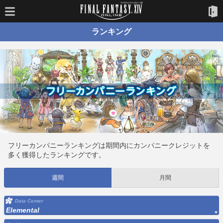
ランキング
フリーカンパニーランキングは期間内にカンパニークレジットを
多く獲得したランキングです。
週間
月間
Data Center
Elemental