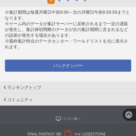
※集計期間は毎週月曜日午前9:00～次の月曜日午前8:59:59までと
なります。
※ゲーム内のデータが集計サーバーに反映されるまで一定の遅延
が発生し、集計締切間際のデータが次の集計期間に含まれるなど
の誤差が発生する場合があります。
※最終集計時点のデータセンター・ワールドリストを元に表示さ
れます。
バックナンバー
ランキングトップ
コミュニティ
パソコン版へ