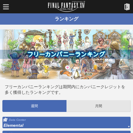
ランキング
フリーカンパニーランキングは期間内にカンパニークレジットを
多く獲得したランキングです。
週間
月間
Data Center
Elemental