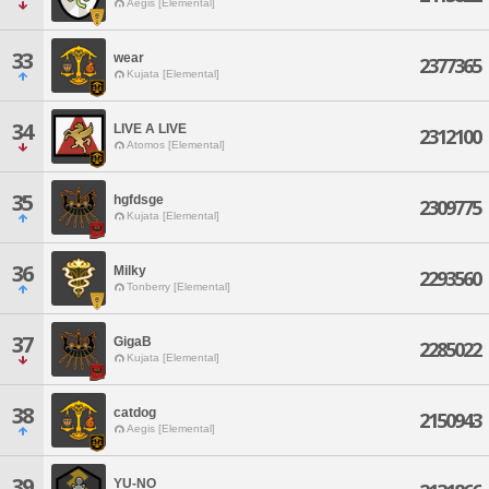
Aegis [Elemental]
33
wear
2377365
Kujata [Elemental]
34
LIVE A LIVE
2312100
Atomos [Elemental]
35
hgfdsge
2309775
Kujata [Elemental]
36
Milky
2293560
Tonberry [Elemental]
37
GigaB
2285022
Kujata [Elemental]
38
catdog
2150943
Aegis [Elemental]
39
YU-NO