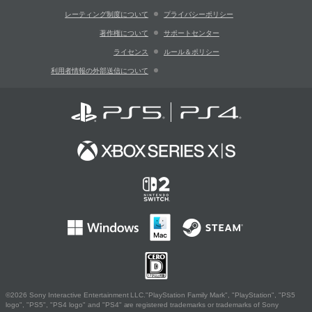
レーティング制度について
プライバシーポリシー
著作権について
サポートセンター
ライセンス
ルール＆ポリシー
利用者情報の外部送信について
©2026 Sony Interactive Entertainment LLC."PlayStation Family Mark", "PlayStation", "PS5
logo", "PS5", "PS4 logo" and "PS4" are registered trademarks or trademarks of Sony