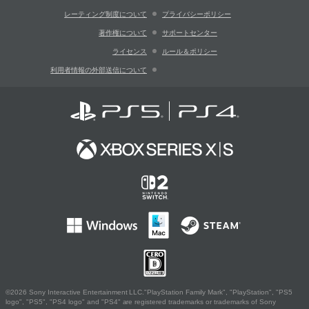
レーティング制度について
プライバシーポリシー
著作権について
サポートセンター
ライセンス
ルール＆ポリシー
利用者情報の外部送信について
©2026 Sony Interactive Entertainment LLC."PlayStation Family Mark", "PlayStation", "PS5
logo", "PS5", "PS4 logo" and "PS4" are registered trademarks or trademarks of Sony