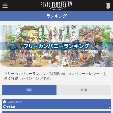
ランキング
フリーカンパニーランキングは期間内にカンパニークレジットを
多く獲得したランキングです。
週間
月間
Data Center
Crystal