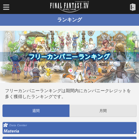
ランキング
フリーカンパニーランキングは期間内にカンパニークレジットを
多く獲得したランキングです。
週間
月間
Data Center
Materia