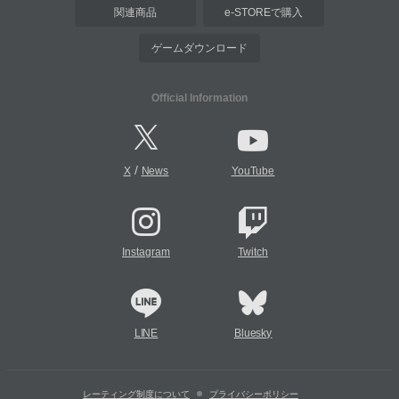
関連商品
e-STOREで購入
ゲームダウンロード
Official Information
/
X
News
YouTube
Instagram
Twitch
LINE
Bluesky
レーティング制度について
プライバシーポリシー