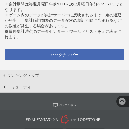
※集計期間は毎週月曜日午前9:00～次の月曜日午前8:59:59までと
なります。
※ゲーム内のデータが集計サーバーに反映されるまで一定の遅延
が発生し、集計締切間際のデータが次の集計期間に含まれるなど
の誤差が発生する場合があります。
※最終集計時点のデータセンター・ワールドリストを元に表示さ
れます。
バックナンバー
ランキングトップ
コミュニティ
パソコン版へ