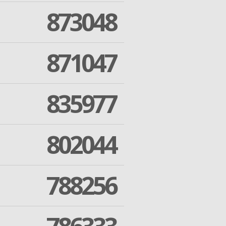
873048
871047
835977
802044
788256