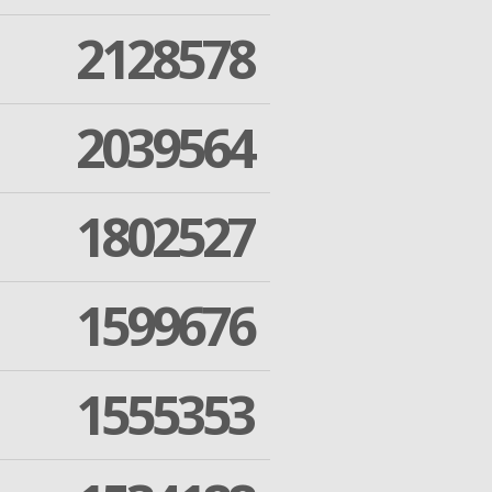
2128578
2039564
1802527
1599676
1555353