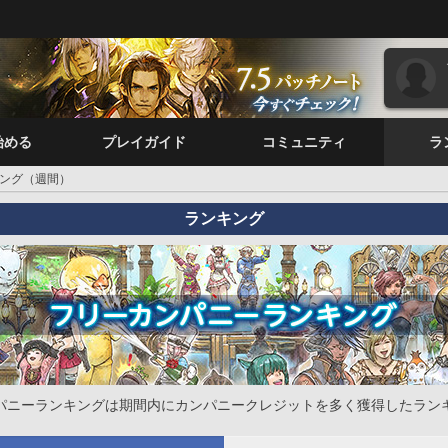
始める
プレイガイド
コミュニティ
ラ
ング（週間）
ランキング
パニーランキングは期間内にカンパニークレジットを多く獲得したラン