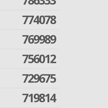
786333
774078
769989
756012
729675
719814