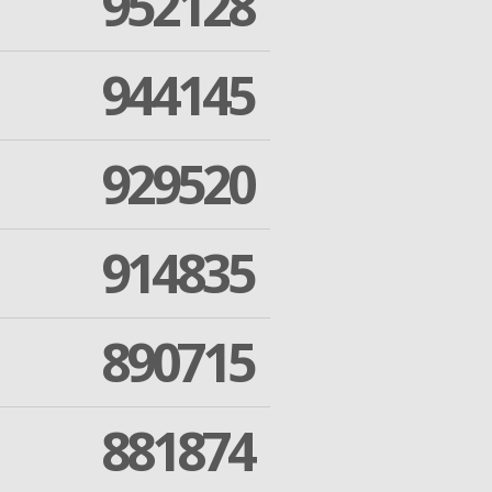
952128
944145
929520
914835
890715
881874