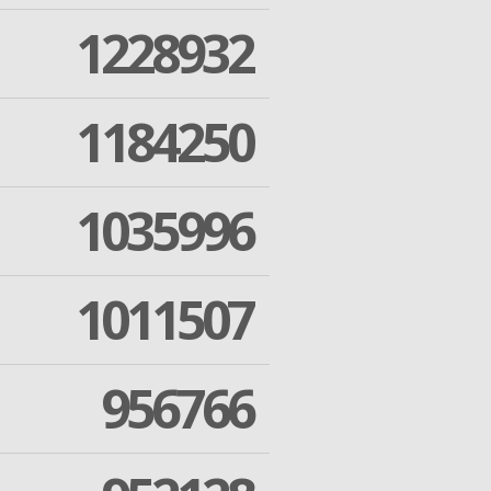
1228932
1184250
1035996
1011507
956766