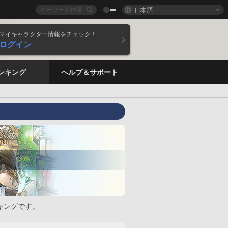
日本語
マイキャラクター情報をチェック！
ログイン
ンキング
ヘルプ＆サポート
キングです。