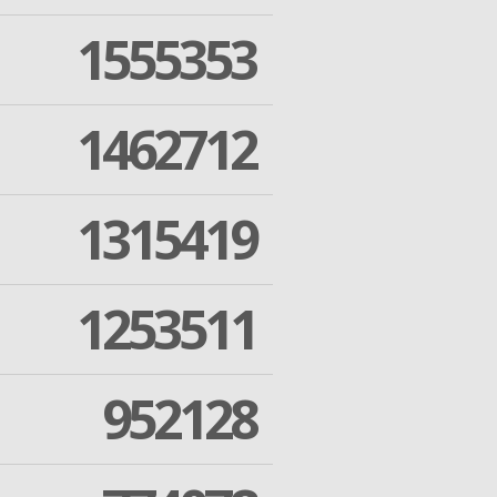
1555353
1462712
1315419
1253511
952128