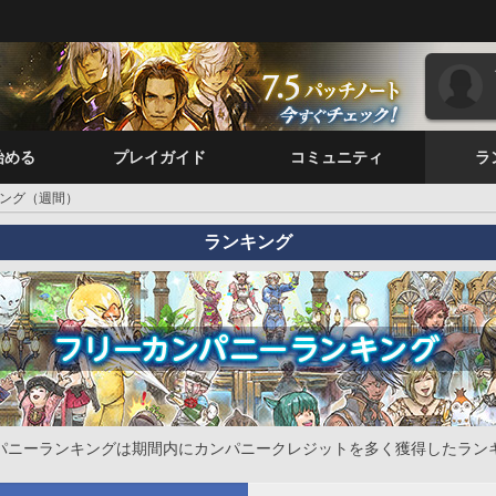
始める
プレイガイド
コミュニティ
ラ
ング（週間）
ランキング
パニーランキングは期間内にカンパニークレジットを多く獲得したラン