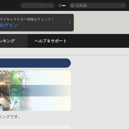
日本語
マイキャラクター情報をチェック！
ログイン
ンキング
ヘルプ＆サポート
キングです。