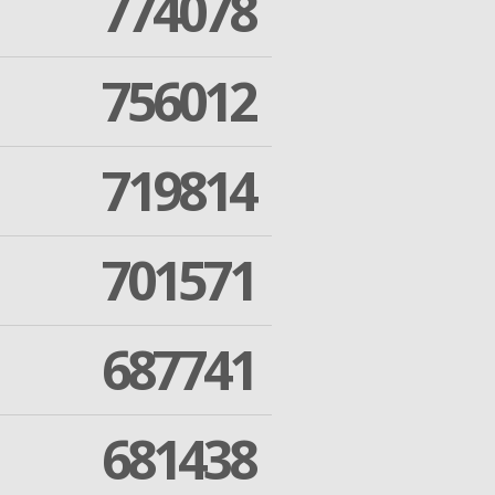
774078
756012
719814
701571
687741
681438