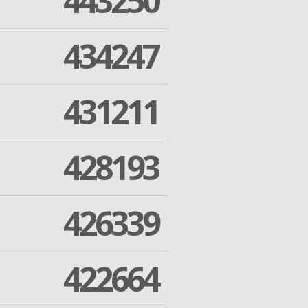
443250
434247
431211
428193
426339
422664