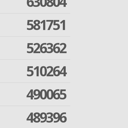
630804
581751
526362
510264
490065
489396