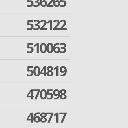
536265
532122
510063
504819
470598
468717