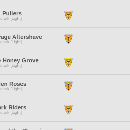
l Pullers
diark [Light]
age Aftershave
diark [Light]
e Honey Grove
diark [Light]
len Roses
diark [Light]
rk Riders
diark [Light]