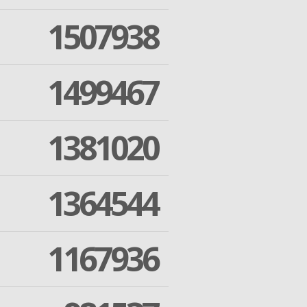
1507938
1499467
1381020
1364544
1167936