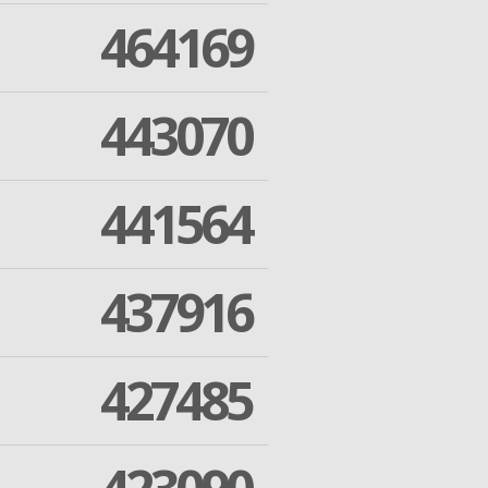
464169
443070
441564
437916
427485