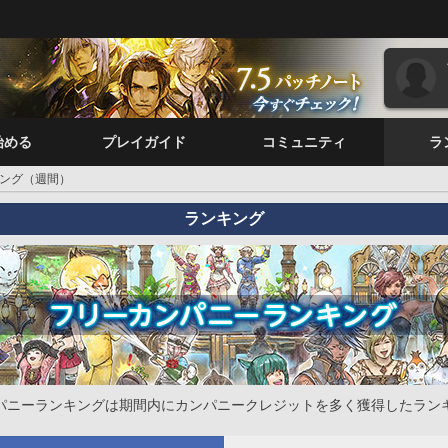
始める
プレイガイド
コミュニティ
ラ
ング（週間）
ランキング
パニーランキングは期間内にカンパニークレジットを多く獲得したラン