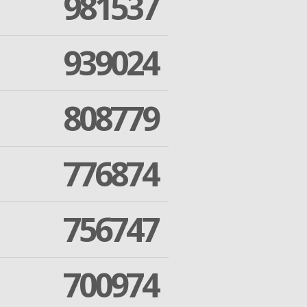
981537
939024
808779
776874
756747
700974