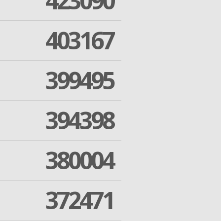
423090
403167
399495
394398
380004
372471