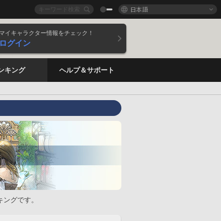
日本語
マイキャラクター情報をチェック！
ログイン
ンキング
ヘルプ＆サポート
キングです。