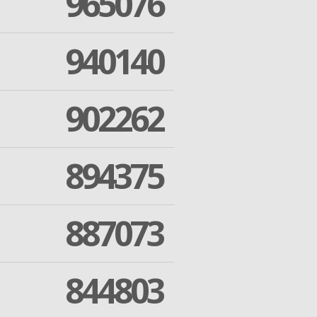
965076
940140
902262
894375
887073
844803