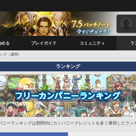
始める
プレイガイド
コミュニティ
ラ
ング（週間）
ランキング
パニーランキングは期間内にカンパニークレジットを多く獲得したラン