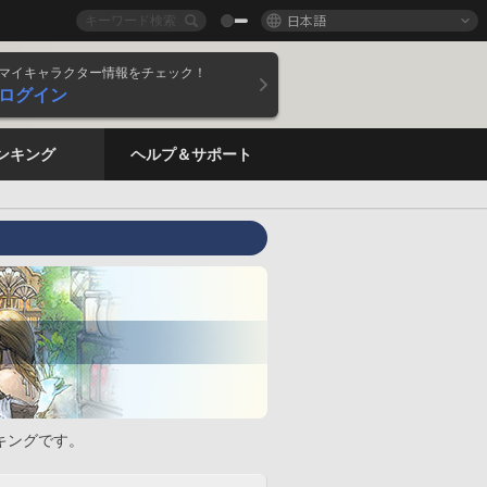
日本語
マイキャラクター情報をチェック！
ログイン
ンキング
ヘルプ＆サポート
キングです。