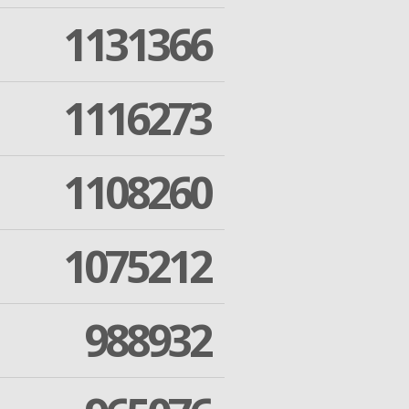
1131366
1116273
1108260
1075212
988932