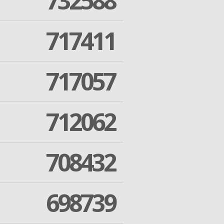
732588
717411
717057
712062
708432
698739