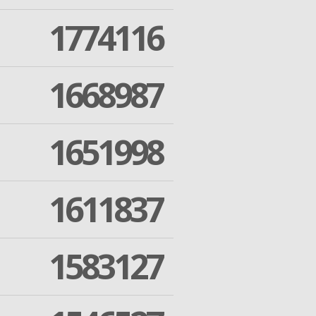
1774116
1668987
1651998
1611837
1583127