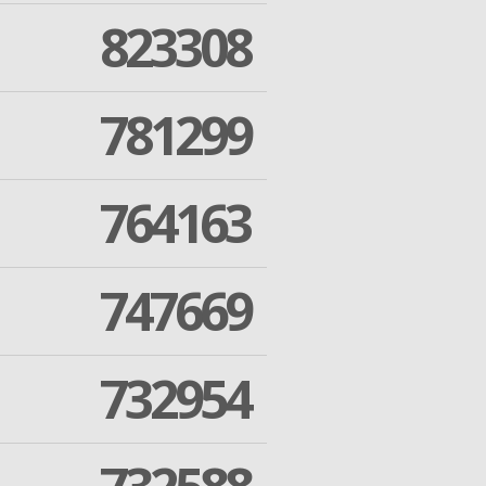
823308
781299
764163
747669
732954