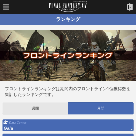
ランキング
フロントラインランキングは期間内のフロントライン1位獲得数を
集計したランキングです。
週間
月間
Data Center
Gaia