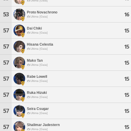
Ultima [Gaia]
Proto Novachrono
53
16
Ultima [Gaia]
Dai Chiki
57
15
Ultima [Gaia]
Hisana Celestia
57
15
Ultima [Gaia]
Mako Tan
57
15
Ultima [Gaia]
Rabe Lowell
57
15
Ultima [Gaia]
Ruka Hizuki
57
15
Ultima [Gaia]
Seira Csugar
57
15
Ultima [Gaia]
Shalimar Jadestern
57
15
Ultima [Gaia]