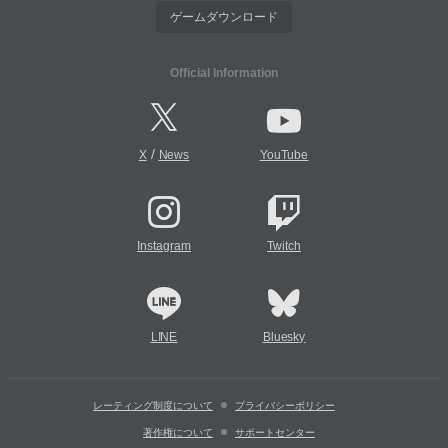
ゲームダウンロード
Official Information
/
X
News
YouTube
Instagram
Twitch
LINE
Bluesky
レーティング制度について
プライバシーポリシー
著作権について
サポートセンター