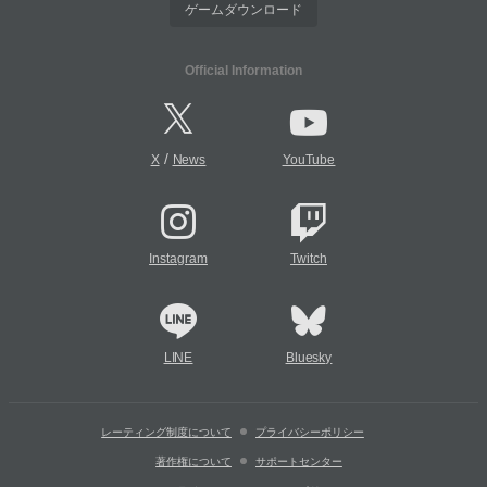
ゲームダウンロード
Official Information
/
X
News
YouTube
Instagram
Twitch
LINE
Bluesky
レーティング制度について
プライバシーポリシー
著作権について
サポートセンター