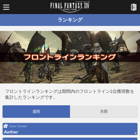
ランキング
フロントラインランキングは期間内のフロントライン1位獲得数を
集計したランキングです。
週間
月間
Data Center
Aether