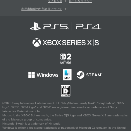
ライセンス
ルール＆ポリシー
利用者情報の外部送信について
©2026 Sony Interactive Entertainment LLC."PlayStation Family Mark", "PlayStation", "PS5
logo", "PS5", "PS4 logo" and "PS4" are registered trademarks or trademarks of Sony
Interactive Entertainment Inc.
Microsoft, the XBOX Sphere mark, the Series X|S logo and XBOX Series X|S are trademarks
of the Microsoft group of companies.
Nintendo Switch is a trademark of Nintendo.
Windows is either a registered trademark or trademark of Microsoft Corporation in the United