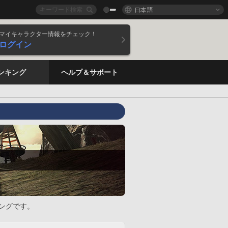
日本語
マイキャラクター情報をチェック！
ログイン
ンキング
ヘルプ＆サポート
ングです。