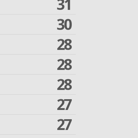
31
30
28
28
28
27
27