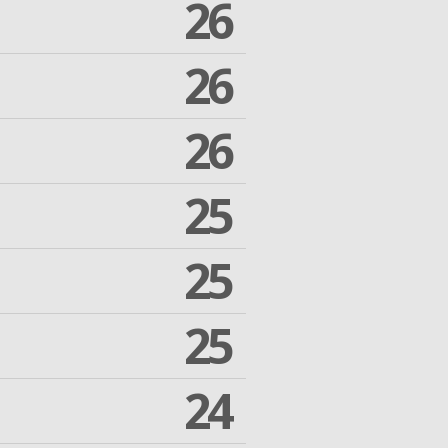
26
26
26
25
25
25
24