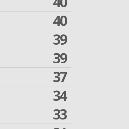
40
40
39
39
37
34
33