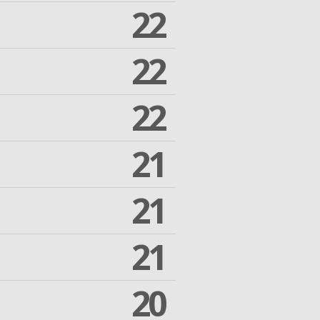
22
22
22
21
21
21
20