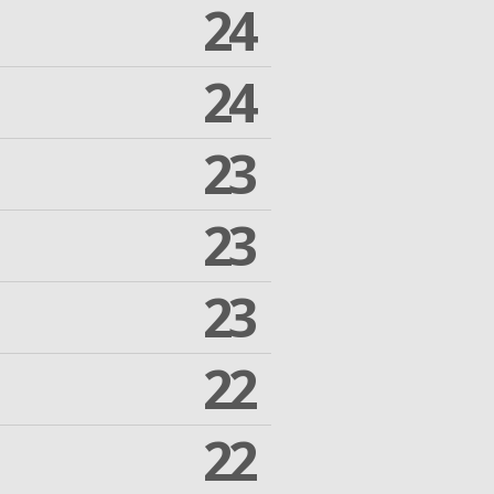
24
24
23
23
23
22
22