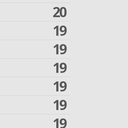
20
19
19
19
19
19
19