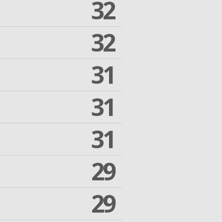
32
32
31
31
31
29
29