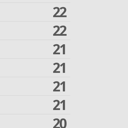
22
22
21
21
21
21
20