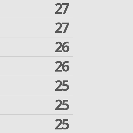
27
27
26
26
25
25
25