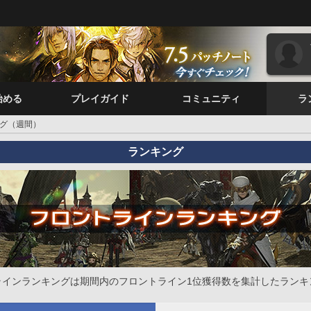
始める
プレイガイド
コミュニティ
ラ
グ（週間）
ランキング
ラインランキングは期間内のフロントライン1位獲得数を集計したランキ