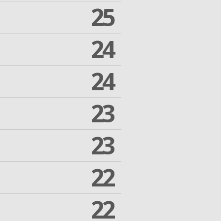
25
24
24
23
23
22
22