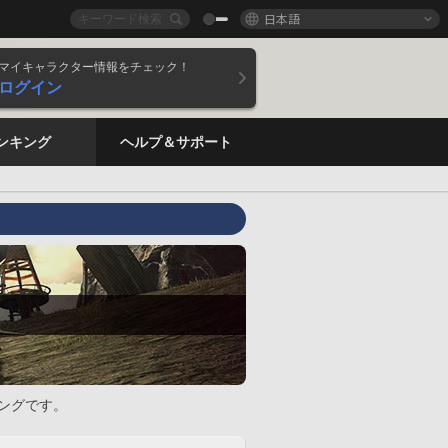
日本語
マイキャラクター情報をチェック！
ログイン
ンキング
ヘルプ＆サポート
ングです。