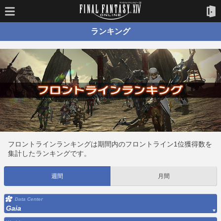
ランキング
フロントラインランキングは期間内のフロントライン1位獲得数を
集計したランキングです。
週間
月間
Data Center
Gaia