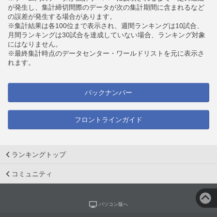
が発生し、集計締切間際のデータが次の集計期間に含まれるなど
の誤差が発生する場合があります。
※集計結果は各100位まで表示され、週間ランキングは10試合、
月間ランキングは30試合を達成していない場合、ランキング対象
にはなりません。
※最終集計時点のデータセンター・ワールドリストを元に表示さ
れます。
バックナンバー
フロントラインガイド
ランキングトップ
コミュニティ
パソコン版へ