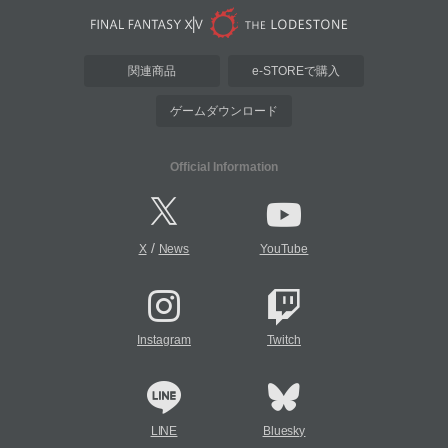
関連商品
e-STOREで購入
ゲームダウンロード
Official Information
/
X
News
YouTube
Instagram
Twitch
LINE
Bluesky