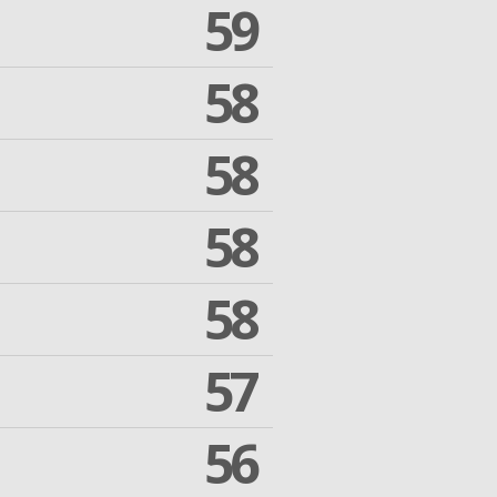
59
58
58
58
58
57
56