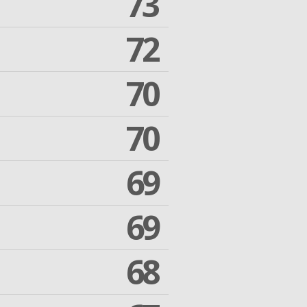
73
72
70
70
69
69
68