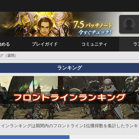
始める
プレイガイド
コミュニティ
ラ
グ（週間）
ランキング
ラインランキングは期間内のフロントライン1位獲得数を集計したランキ