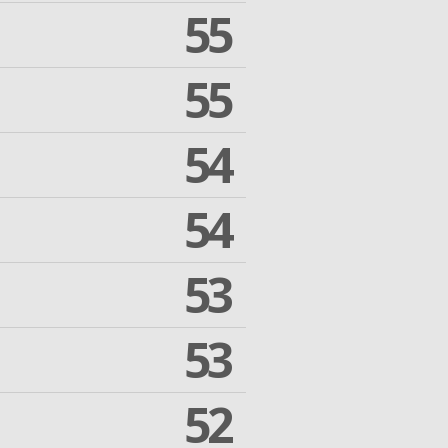
55
55
54
54
53
53
52