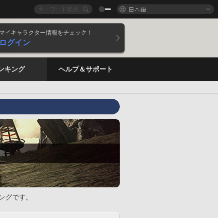
日本語
マイキャラクター情報をチェック！
ログイン
ンキング
ヘルプ＆サポート
ングです。