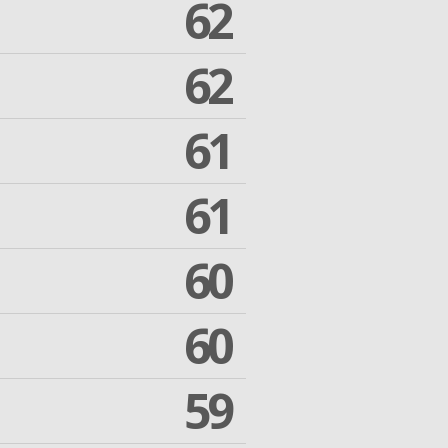
62
62
61
61
60
60
59