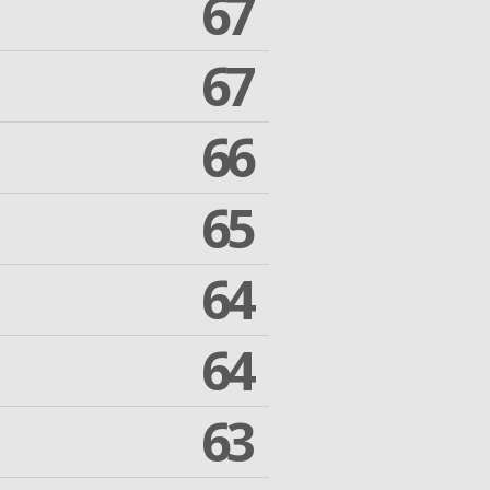
67
67
66
65
64
64
63