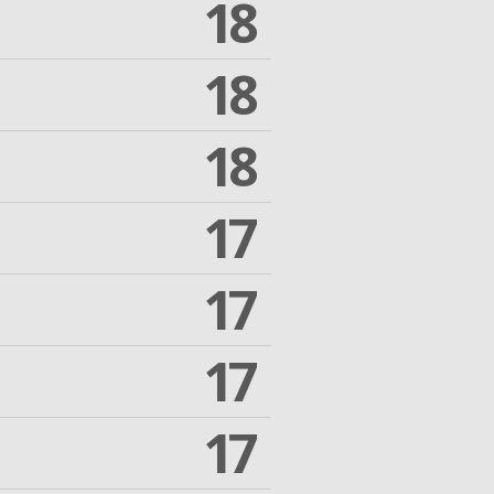
18
18
18
17
17
17
17