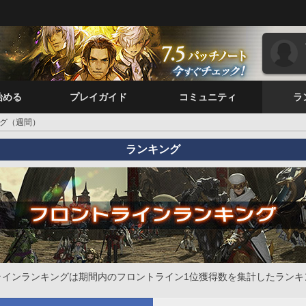
始める
プレイガイド
コミュニティ
ラ
グ（週間）
ランキング
ラインランキングは期間内のフロントライン1位獲得数を集計したランキ