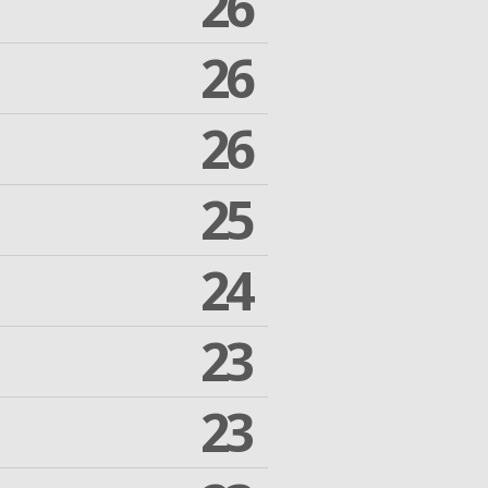
26
26
26
25
24
23
23