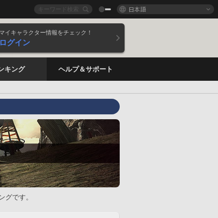
日本語
マイキャラクター情報をチェック！
ログイン
ンキング
ヘルプ＆サポート
ングです。