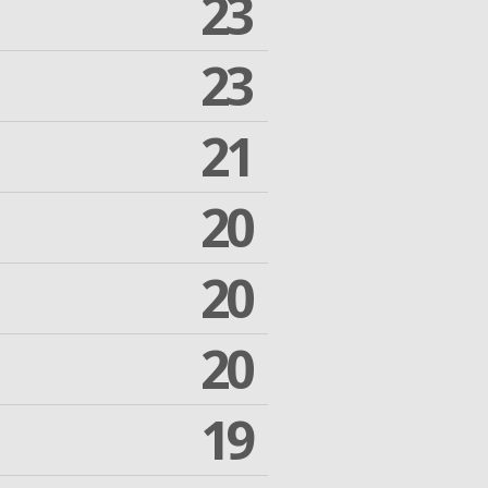
23
23
21
20
20
20
19