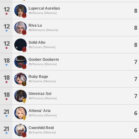
12
Lupercal Aurelian
8
Ravana [Materia]
12
Riva Lu
8
Bismarck [Materia]
12
Solid Alto
8
Zurvan [Materia]
18
Goober Gooberm
7
Ravana [Materia]
18
Ruby Rage
7
Sophia [Materia]
18
Simetras Sol
7
Ravana [Materia]
21
Athena' Aria
6
Ravana [Materia]
21
Cwenhild Reid
6
Sophia [Materia]