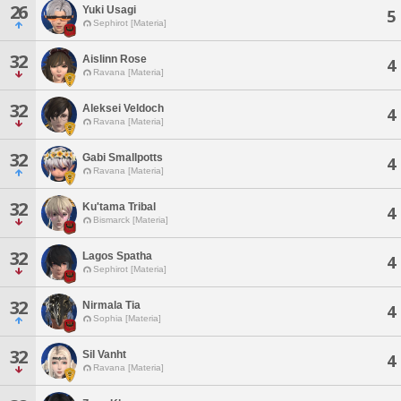
26
Yuki Usagi
5
Sephirot [Materia]
32
Aislinn Rose
4
Ravana [Materia]
32
Aleksei Veldoch
4
Ravana [Materia]
32
Gabi Smallpotts
4
Ravana [Materia]
32
Ku'tama Tribal
4
Bismarck [Materia]
32
Lagos Spatha
4
Sephirot [Materia]
32
Nirmala Tia
4
Sophia [Materia]
32
Sil Vanht
4
Ravana [Materia]