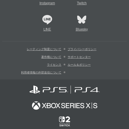
Instagram
Twitch
LINE
Bluesky
レーティング制度について
プライバシーポリシー
著作権について
サポートセンター
ライセンス
ルール＆ポリシー
利用者情報の外部送信について