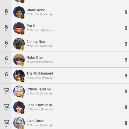
6
Blake Xeno
9
Sophia [Materia]
6
Em Il
9
Sephirot [Materia]
6
Jimmy Noe
9
Sophia [Materia]
6
Nobu Cho
9
Sephirot [Materia]
6
The Multiloquent
9
Sephirot [Materia]
12
C'tney Taulenn
8
Sophia [Materia]
12
Jena Kuwahara
8
Ravana [Materia]
12
Lian Anran
8
Sophia [Materia]