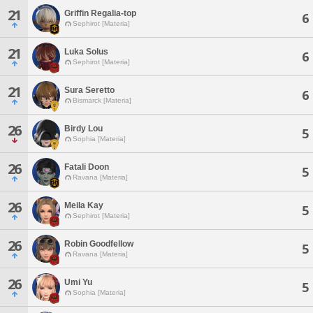
21
Griffin Regalia-top
6
Sephirot [Materia]
21
Luka Solus
6
Sephirot [Materia]
21
Sura Seretto
6
Bismarck [Materia]
26
Birdy Lou
5
Sophia [Materia]
26
Fatali Doon
5
Ravana [Materia]
26
Meila Kay
5
Sephirot [Materia]
26
Robin Goodfellow
5
Ravana [Materia]
26
Umi Yu
5
Sophia [Materia]