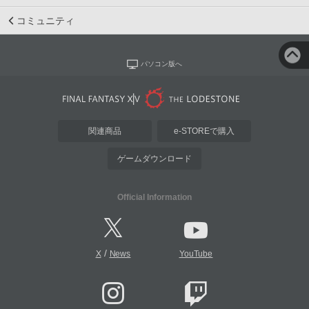
コミュニティ
パソコン版へ
関連商品
e-STOREで購入
ゲームダウンロード
Official Information
/
X
News
YouTube