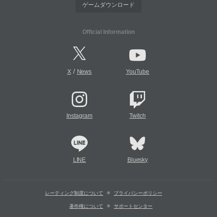
ゲームダウンロード
Official Information
/
X
News
YouTube
Instagram
Twitch
LINE
Bluesky
レーティング制度について
プライバシーポリシー
著作権について
サポートセンター