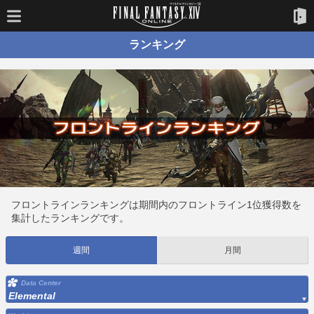
ランキング
フロントラインランキングは期間内のフロントライン1位獲得数を
集計したランキングです。
週間
月間
Data Center
Elemental