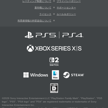
レーティング制度について
プライバシーポリシー
著作権について
サポートセンター
ライセンス
ルール＆ポリシー
利用者情報の外部送信について
©2026 Sony Interactive Entertainment LLC."PlayStation Family Mark", "PlayStation", "PS5
logo", "PS5", "PS4 logo" and "PS4" are registered trademarks or trademarks of Sony
Interactive Entertainment Inc.