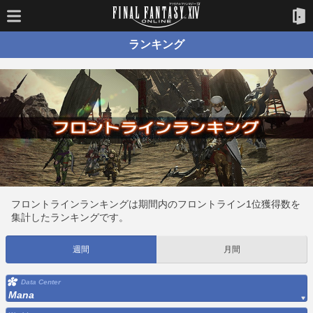
ランキング
フロントラインランキングは期間内のフロントライン1位獲得数を
集計したランキングです。
週間
月間
Data Center
Mana