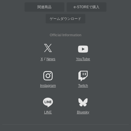
関連商品
e-STOREで購入
ゲームダウンロード
Official Information
/
X
News
YouTube
Instagram
Twitch
LINE
Bluesky