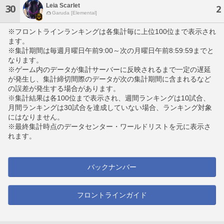
Leia Scarlet
30
2
Garuda [Elemental]
※フロントラインランキングは各集計毎に上位100位まで表示され
ます。
※集計期間は毎週月曜日午前9:00～次の月曜日午前8:59:59までと
なります。
※ゲーム内のデータが集計サーバーに反映されるまで一定の遅延
が発生し、集計締切間際のデータが次の集計期間に含まれるなど
の誤差が発生する場合があります。
※集計結果は各100位まで表示され、週間ランキングは10試合、
月間ランキングは30試合を達成していない場合、ランキング対象
にはなりません。
※最終集計時点のデータセンター・ワールドリストを元に表示さ
れます。
バックナンバー
フロントラインガイド