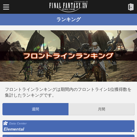
ランキング
フロントラインランキングは期間内のフロントライン1位獲得数を
集計したランキングです。
週間
月間
Data Center
Elemental