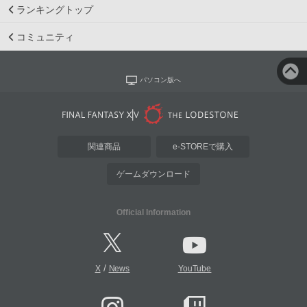
ランキングトップ
コミュニティ
パソコン版へ
関連商品
e-STOREで購入
ゲームダウンロード
Official Information
/
X
News
YouTube