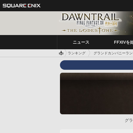
ニュース
FFXIVを
ランキング
グランドカンパニーラン
グラ