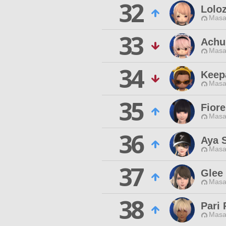
32
Lolo
Masa
33
Achu
Masa
34
Keep
Masa
35
Fiore
Masa
36
Aya S
Masa
37
Glee 
Masa
38
Pari 
Masa