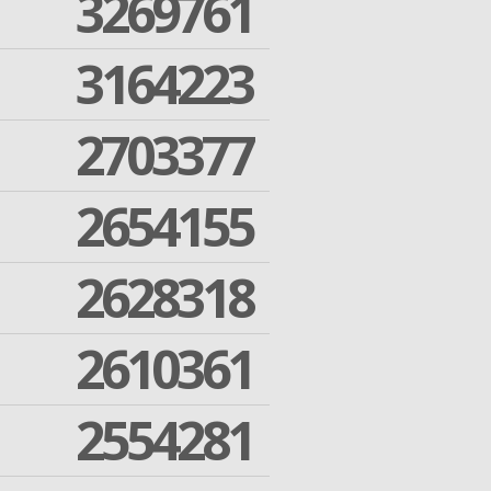
3269761
3164223
2703377
2654155
2628318
2610361
2554281