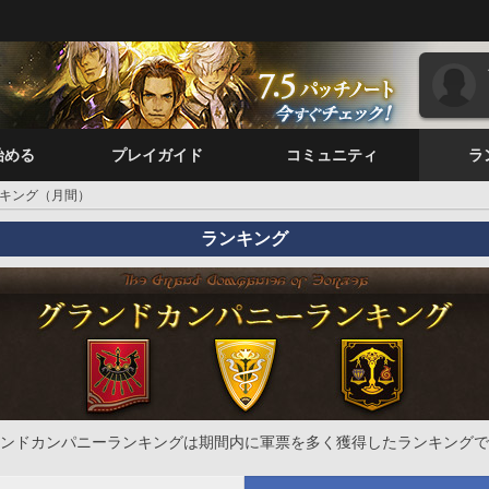
始める
プレイガイド
コミュニティ
ラ
キング（月間）
ランキング
ンドカンパニーランキングは期間内に軍票を多く獲得したランキングで