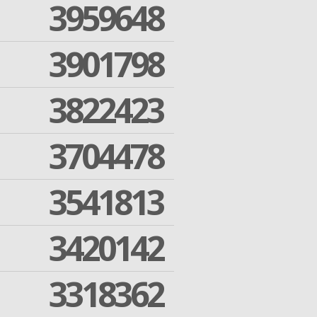
3959648
3901798
3822423
3704478
3541813
3420142
3318362