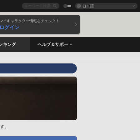
日本語
マイキャラクター情報をチェック！
ログイン
ンキング
ヘルプ＆サポート
す。