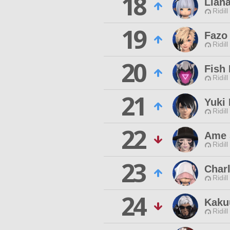
18
Lian
Ridill
19
Fazo 
Ridill
20
Fish
Ridill
21
Yuki
Ridill
22
Ame 
Ridill
23
Charl
Ridill
24
Kaku
Ridill