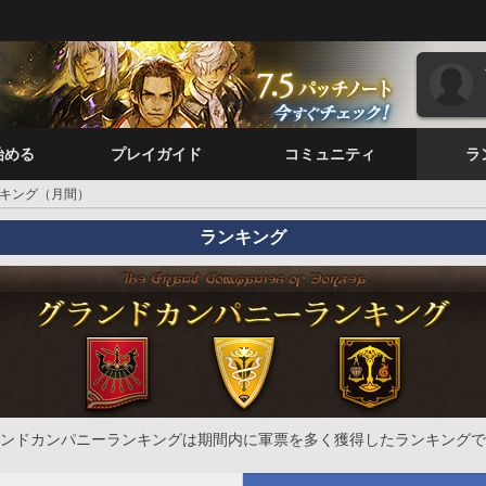
始める
プレイガイド
コミュニティ
ラ
キング（月間）
ランキング
ンドカンパニーランキングは期間内に軍票を多く獲得したランキングで