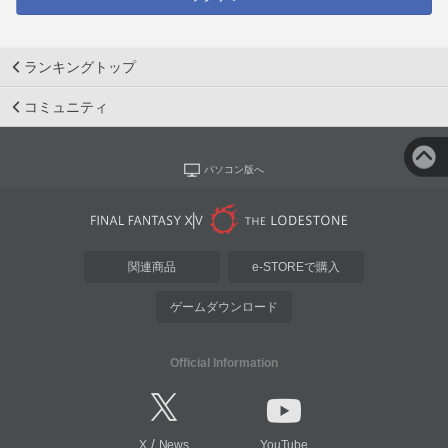
ランキングトップ
コミュニティ
パソコン版へ
関連商品
e-STOREで購入
ゲームダウンロード
Official Information
/
X
News
YouTube