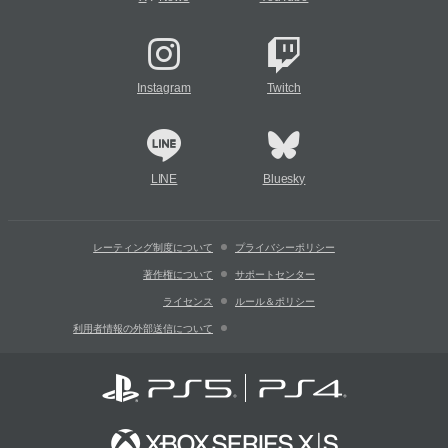
Instagram
Twitch
LINE
Bluesky
レーティング制度について
プライバシーポリシー
著作権について
サポートセンター
ライセンス
ルール＆ポリシー
利用者情報の外部送信について