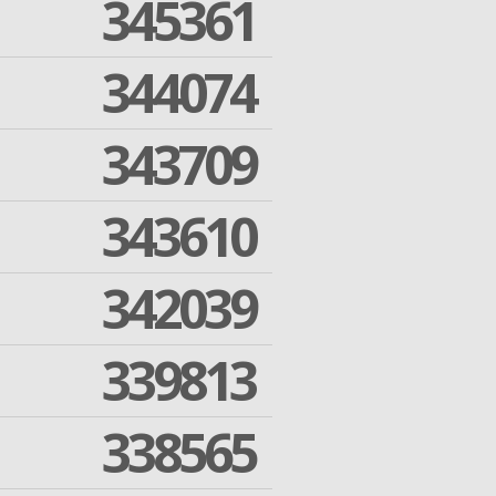
345361
344074
343709
343610
342039
339813
338565