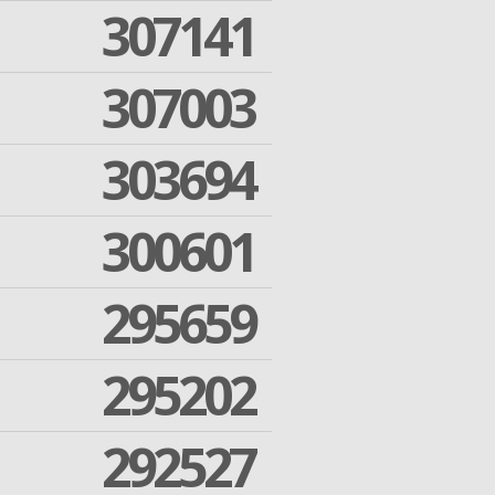
307141
307003
303694
300601
295659
295202
292527