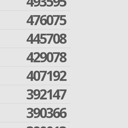
493595
476075
445708
429078
407192
392147
390366