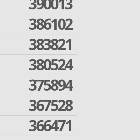
390013
386102
383821
380524
375894
367528
366471