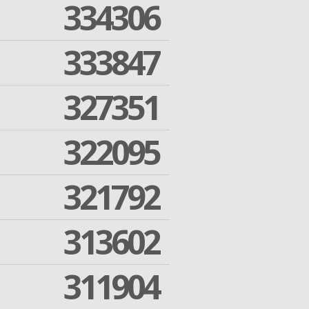
334306
333847
327351
322095
321792
313602
311904