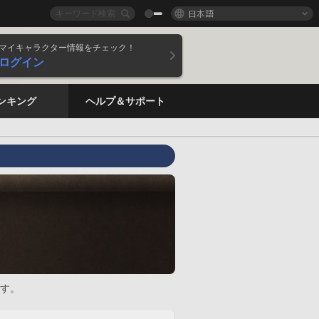
日本語
マイキャラクター情報をチェック！
ログイン
ンキング
ヘルプ＆サポート
す。