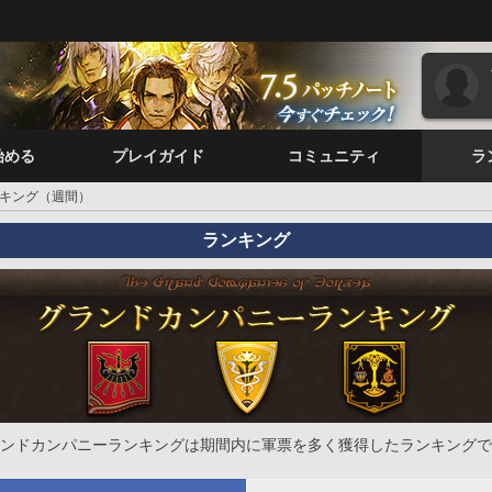
始める
プレイガイド
コミュニティ
ラ
キング（週間）
ランキング
ンドカンパニーランキングは期間内に軍票を多く獲得したランキングで