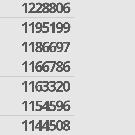
1228806
1195199
1186697
1166786
1163320
1154596
1144508