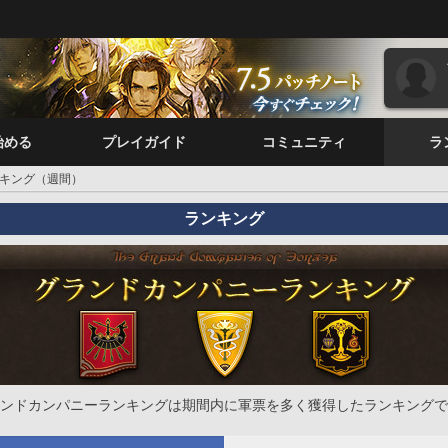
始める
プレイガイド
コミュニティ
ラ
キング（週間）
ランキング
ンドカンパニーランキングは期間内に軍票を多く獲得したランキングで