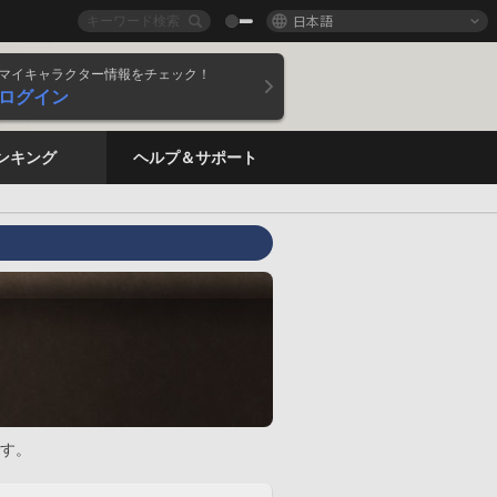
日本語
マイキャラクター情報をチェック！
ログイン
ンキング
ヘルプ＆サポート
す。