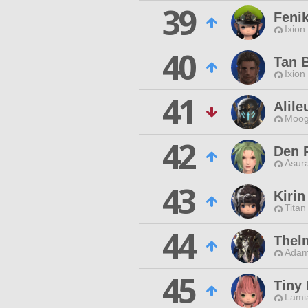
39
Feni
Ixion
40
Tan 
Ixion
41
Alile
Moog
42
Den 
Asur
43
Kirin
Titan
44
Thel
Adam
45
Tiny 
Lamia