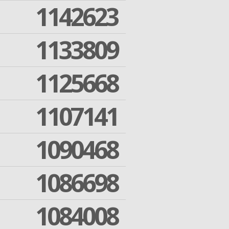
1142623
1133809
1125668
1107141
1090468
1086698
1084008