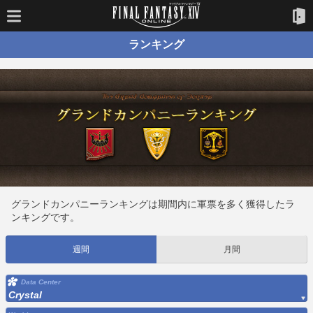
ランキング
グランドカンパニーランキングは期間内に軍票を多く獲得したラ
ンキングです。
週間
月間
Data Center
Crystal