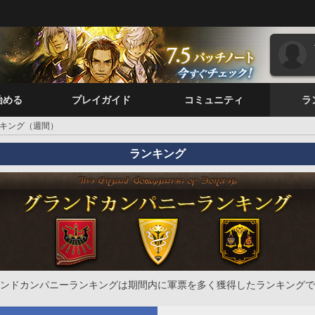
始める
プレイガイド
コミュニティ
ラ
キング（週間）
ランキング
ンドカンパニーランキングは期間内に軍票を多く獲得したランキングで