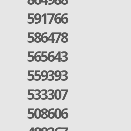
591766
586478
565643
559393
533307
508606