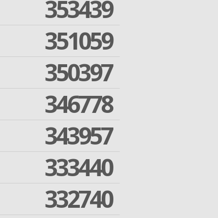
353439
351059
350397
346778
343957
333440
332740