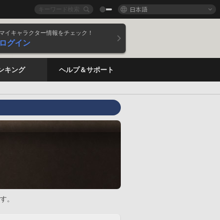
日本語
マイキャラクター情報をチェック！
ログイン
ンキング
ヘルプ＆サポート
す。