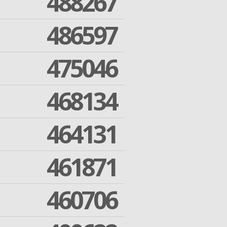
488267
486597
475046
468134
464131
461871
460706