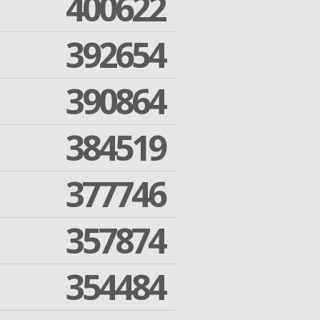
400622
392654
390864
384519
377746
357874
354484