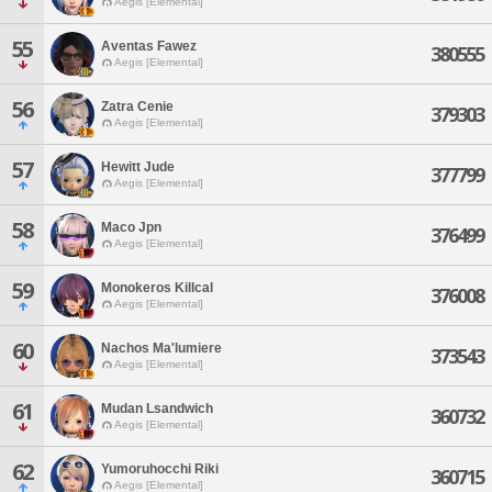
Aegis [Elemental]
55
Aventas Fawez
380555
Aegis [Elemental]
56
Zatra Cenie
379303
Aegis [Elemental]
57
Hewitt Jude
377799
Aegis [Elemental]
58
Maco Jpn
376499
Aegis [Elemental]
59
Monokeros Killcal
376008
Aegis [Elemental]
60
Nachos Ma'lumiere
373543
Aegis [Elemental]
61
Mudan Lsandwich
360732
Aegis [Elemental]
62
Yumoruhocchi Riki
360715
Aegis [Elemental]