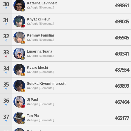
30
Katalina Levinheit
499861
Aegis [Elemental]
31
Knyacki Fleur
499045
Aegis [Elemental]
32
Kemmy Familiar
495945
Aegis [Elemental]
33
Luserina Teana
490341
Aegis [Elemental]
34
Kyaro Mochi
487554
Aegis [Elemental]
35
Setoka Kiyomi-murcott
469899
Aegis [Elemental]
36
Jj Paul
467464
Aegis [Elemental]
37
Ten Pla
465177
Aegis [Elemental]