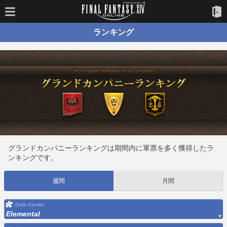
ランキング
グランドカンパニーランキングは期間内に軍票を多く獲得したラ
ンキングです。
週間
月間
Data Center
Elemental