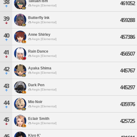
38
Takuan Ism
461052
Aegis [Elemental]
39
Butterfly Ink
459288
Aegis [Elemental]
40
Anne Shirley
457386
Aegis [Elemental]
41
Rain Dance
456507
Aegis [Elemental]
42
Ayaka Shima
445767
Aegis [Elemental]
43
Dark Pen
445297
Aegis [Elemental]
44
Mio Noir
435976
Aegis [Elemental]
45
Eclair Smith
425725
Aegis [Elemental]
46
Kiyo K'