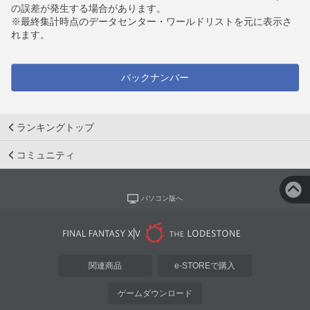
の誤差が発生する場合があります。
※最終集計時点のデータセンター・ワールドリストを元に表示さ
れます。
バックナンバー
ランキングトップ
コミュニティ
パソコン版へ
関連商品
e-STOREで購入
ゲームダウンロード