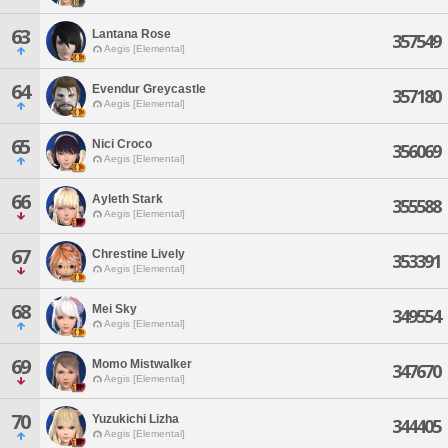
63
Lantana Rose
357549
Aegis [Elemental]
64
Evendur Greycastle
357180
Aegis [Elemental]
65
Nici Croco
356069
Aegis [Elemental]
66
Ayleth Stark
355588
Aegis [Elemental]
67
Chrestine Lively
353391
Aegis [Elemental]
68
Mei Sky
349554
Aegis [Elemental]
69
Momo Mistwalker
347670
Aegis [Elemental]
70
Yuzukichi Lizha
344405
Aegis [Elemental]