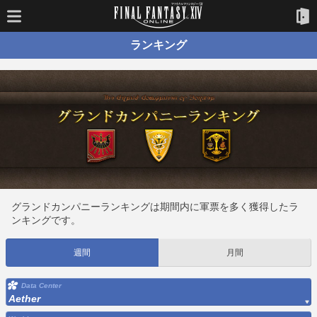
ランキング
グランドカンパニーランキングは期間内に軍票を多く獲得したラ
ンキングです。
週間
月間
Data Center
Aether