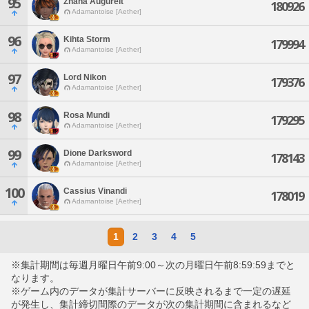
95
Zhana Augurelt
180926
Adamantoise [Aether]
96
Kihta Storm
179994
Adamantoise [Aether]
97
Lord Nikon
179376
Adamantoise [Aether]
98
Rosa Mundi
179295
Adamantoise [Aether]
99
Dione Darksword
178143
Adamantoise [Aether]
100
Cassius Vinandi
178019
Adamantoise [Aether]
1
2
3
4
5
※集計期間は毎週月曜日午前9:00～次の月曜日午前8:59:59までと
なります。
※ゲーム内のデータが集計サーバーに反映されるまで一定の遅延
が発生し、集計締切間際のデータが次の集計期間に含まれるなど