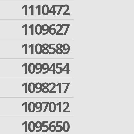
1110472
1109627
1108589
1099454
1098217
1097012
1095650