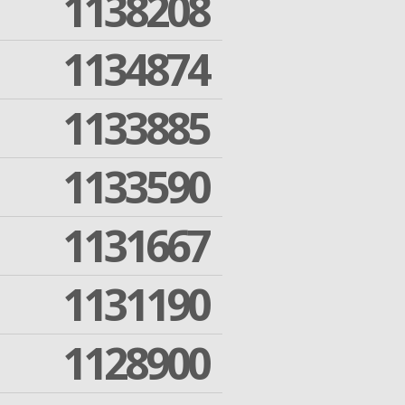
1138208
1134874
1133885
1133590
1131667
1131190
1128900