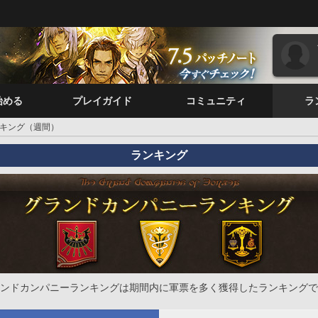
始める
プレイガイド
コミュニティ
ラ
キング（週間）
ランキング
ンドカンパニーランキングは期間内に軍票を多く獲得したランキングで