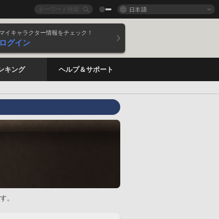
日本語
マイキャラクター情報をチェック！
ログイン
ンキング
ヘルプ＆サポート
す。