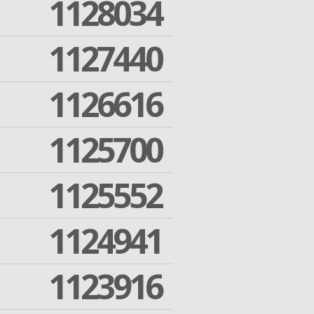
1128034
1127440
1126616
1125700
1125552
1124941
1123916