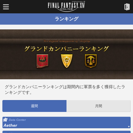
ランキング
グランドカンパニーランキングは期間内に軍票を多く獲得したラ
ンキングです。
週間
月間
Data Center
Aether