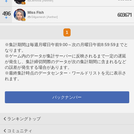
Jenova [Aether]
496
Miss Fish
603671
Gilgamesh [Aether]
1
※集計期間は毎週月曜日午前9:00～次の月曜日午前8:59:59までと
なります。
※ゲーム内のデータが集計サーバーに反映されるまで一定の遅延
が発生し、集計締切間際のデータが次の集計期間に含まれるなど
の誤差が発生する場合があります。
※最終集計時点のデータセンター・ワールドリストを元に表示さ
れます。
バックナンバー
ランキングトップ
コミュニティ