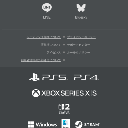
LINE
Bluesky
レーティング制度について
プライバシーポリシー
著作権について
サポートセンター
ライセンス
ルール＆ポリシー
利用者情報の外部送信について