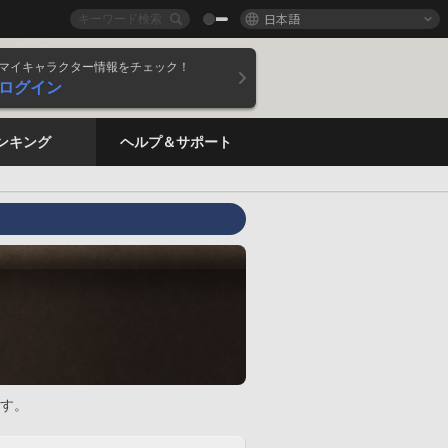
日本語
マイキャラクター情報をチェック！
ログイン
ンキング
ヘルプ＆サポート
す。