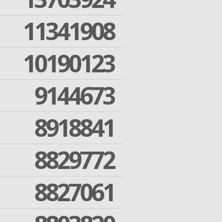
11341908
10190123
9144673
8918841
8829772
8827061