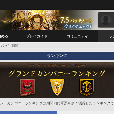
始める
プレイガイド
コミュニティ
ラ
キング（週間）
ランキング
ンドカンパニーランキングは期間内に軍票を多く獲得したランキングで