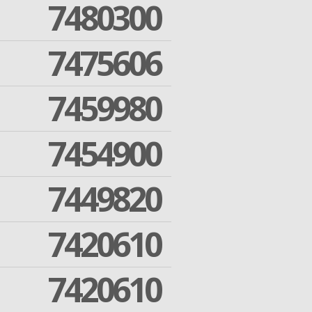
7480300
7475606
7459980
7454900
7449820
7420610
7420610