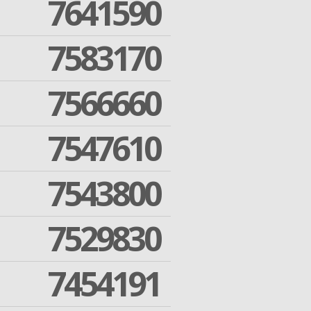
7641590
7583170
7566660
7547610
7543800
7529830
7454191