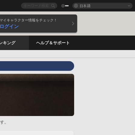
日本語
マイキャラクター情報をチェック！
ログイン
ンキング
ヘルプ＆サポート
す。