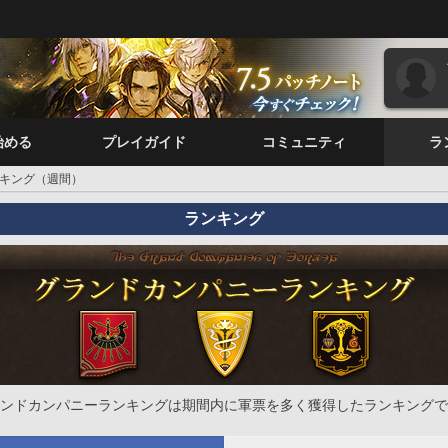
始める
プレイガイド
コミュニティ
ラ
キング（週間）
ランキング
ンドカンパニーランキングは期間内に軍票を多く獲得したランキングで