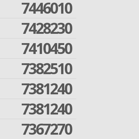
7446010
7428230
7410450
7382510
7381240
7381240
7367270