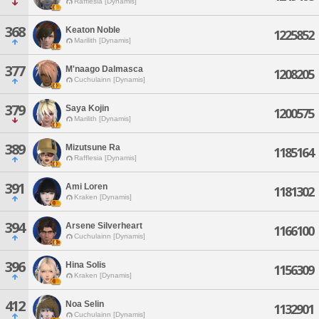
Rafflesia [Dynamis]
368
Keaton Noble
1225852
Marilith [Dynamis]
377
M'naago Dalmasca
1208205
Cuchulainn [Dynamis]
379
Saya Kojin
1200575
Marilith [Dynamis]
389
Mizutsune Ra
1185164
Rafflesia [Dynamis]
391
Ami Loren
1181302
Kraken [Dynamis]
394
Arsene Silverheart
1166100
Cuchulainn [Dynamis]
396
Hina Solis
1156309
Kraken [Dynamis]
412
Noa Selin
1132901
Cuchulainn [Dynamis]