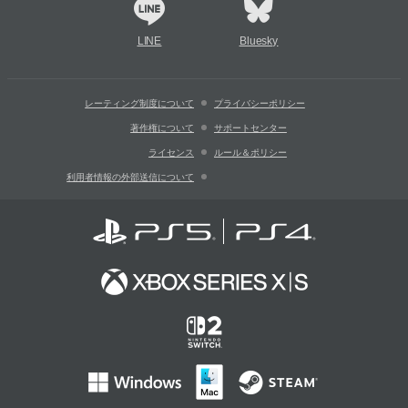
LINE
Bluesky
レーティング制度について
プライバシーポリシー
著作権について
サポートセンター
ライセンス
ルール＆ポリシー
利用者情報の外部送信について