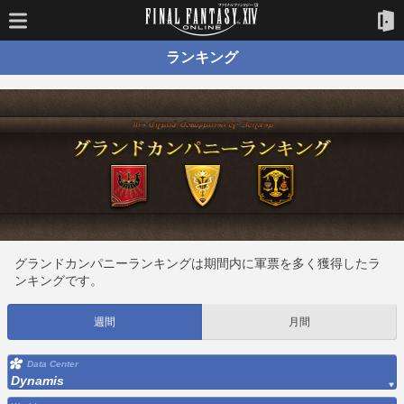
ランキング
グランドカンパニーランキングは期間内に軍票を多く獲得したラ
ンキングです。
週間
月間
Data Center
Dynamis